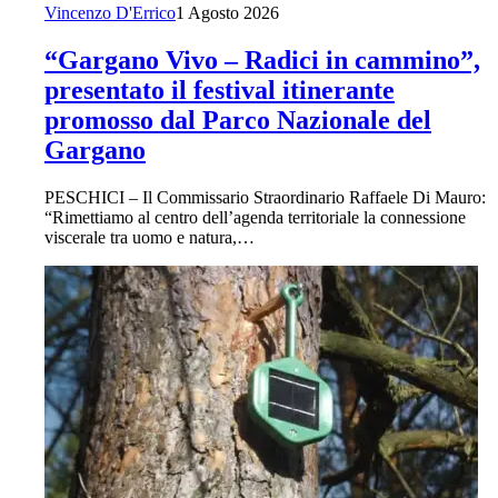
Vincenzo D'Errico
1 Agosto 2026
“Gargano Vivo – Radici in cammino”,
presentato il festival itinerante
promosso dal Parco Nazionale del
Gargano
PESCHICI – Il Commissario Straordinario Raffaele Di Mauro:
“Rimettiamo al centro dell’agenda territoriale la connessione
viscerale tra uomo e natura,…