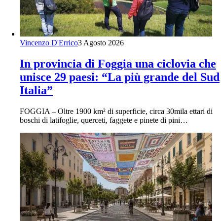
Vincenzo D'Errico
3 Agosto 2026
In provincia di Foggia una ciclovia che
unisce 29 paesi: “La più grande del Sud
Italia”
FOGGIA – Oltre 1900 km² di superficie, circa 30mila ettari di
boschi di latifoglie, querceti, faggete e pinete di pini…