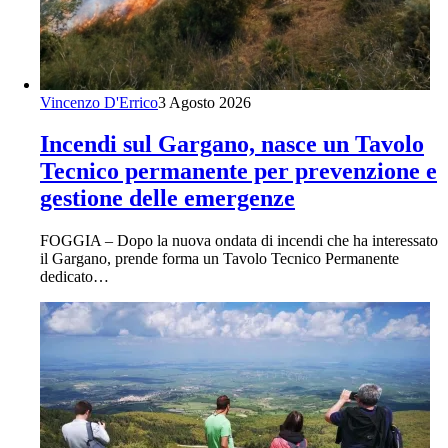
Vincenzo D'Errico
3 Agosto 2026
Incendi sul Gargano, nasce un Tavolo
Tecnico permanente per prevenzione e
gestione delle emergenze
FOGGIA – Dopo la nuova ondata di incendi che ha interessato
il Gargano, prende forma un Tavolo Tecnico Permanente
dedicato…