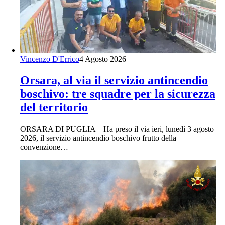
Vincenzo D'Errico
4 Agosto 2026
Orsara, al via il servizio antincendio
boschivo: tre squadre per la sicurezza
del territorio
ORSARA DI PUGLIA – Ha preso il via ieri, lunedì 3 agosto
2026, il servizio antincendio boschivo frutto della
convenzione…