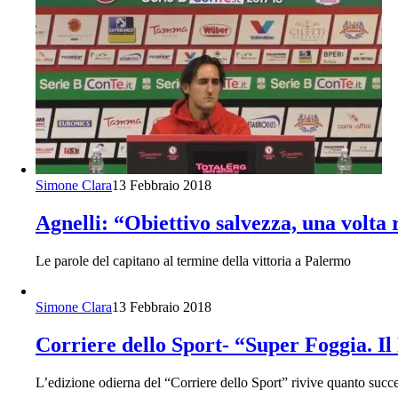
Simone Clara
13 Febbraio 2018
Agnelli: “Obiettivo salvezza, una volta
Le parole del capitano al termine della vittoria a Palermo
Simone Clara
13 Febbraio 2018
Corriere dello Sport- “Super Foggia. I
L’edizione odierna del “Corriere dello Sport” rivive quanto succ