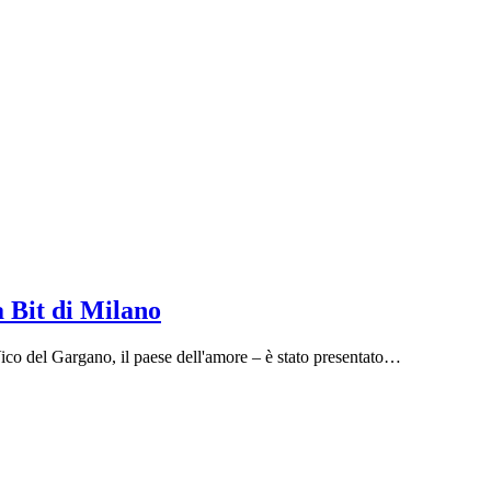
a Bit di Milano
i Vico del Gargano, il paese dell'amore – è stato presentato…