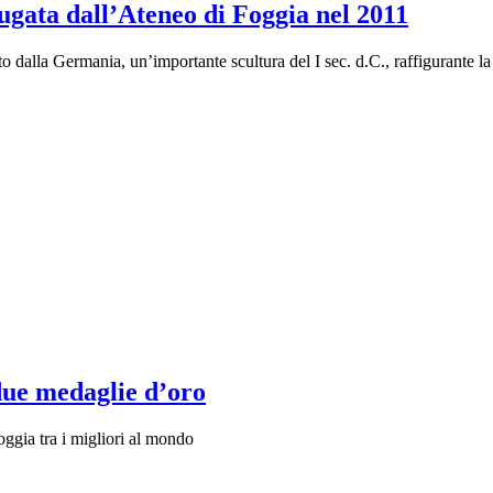
afugata dall’Ateneo di Foggia nel 2011
 dalla Germania, un’importante scultura del I sec. d.C., raffigurante l
due medaglie d’oro
ggia tra i migliori al mondo