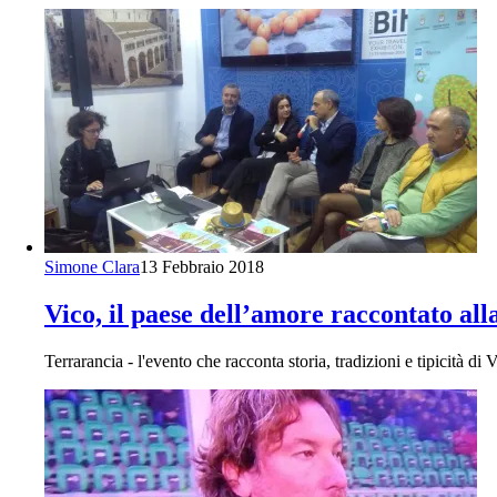
Simone Clara
13 Febbraio 2018
Vico, il paese dell’amore raccontato all
Terrarancia - l'evento che racconta storia, tradizioni e tipicità d