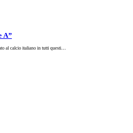
e A”
o al calcio italiano in tutti questi…