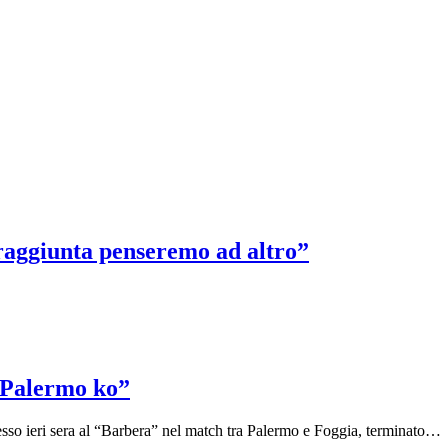
 raggiunta penseremo ad altro”
l Palermo ko”
esso ieri sera al “Barbera” nel match tra Palermo e Foggia, terminato…