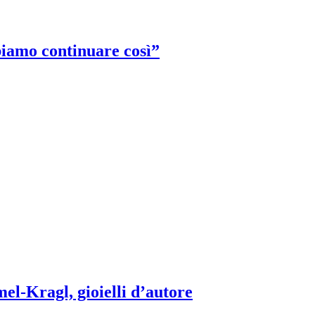
biamo continuare così”
el-Kragl, gioielli d’autore