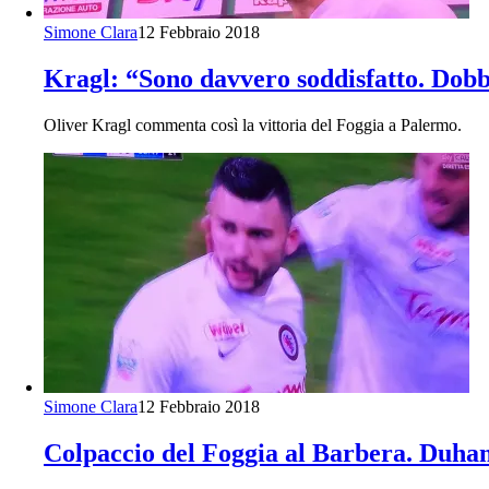
Simone Clara
12 Febbraio 2018
Kragl: “Sono davvero soddisfatto. Dob
Oliver Kragl commenta così la vittoria del Foggia a Palermo.
Simone Clara
12 Febbraio 2018
Colpaccio del Foggia al Barbera. Duham