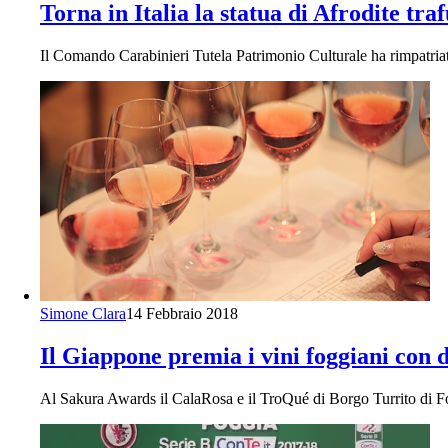
Torna in Italia la statua di Afrodite tr
Il Comando Carabinieri Tutela Patrimonio Culturale ha rimpatriato
Simone Clara
14 Febbraio 2018
Il Giappone premia i vini foggiani con 
Al Sakura Awards il CalaRosa e il TroQué di Borgo Turrito di Fo