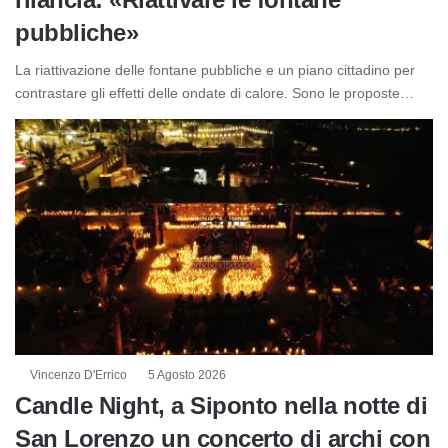
pubbliche»
La riattivazione delle fontane pubbliche e un piano cittadino per
contrastare gli effetti delle ondate di calore. Sono le proposte…
Vincenzo D'Errico
5 Agosto 2026
Candle Night, a Siponto nella notte di
San Lorenzo un concerto di archi con