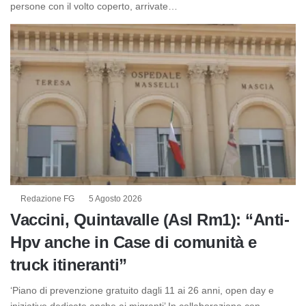
persone con il volto coperto, arrivate…
Redazione FG
5 Agosto 2026
Vaccini, Quintavalle (Asl Rm1): “Anti-
Hpv anche in Case di comunità e
truck itineranti”
‘Piano di prevenzione gratuito dagli 11 ai 26 anni, open day e
iniziative dedicate anche ai migranti’ In collaborazione con…