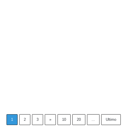
1
2
3
»
10
20
...
Ultimo