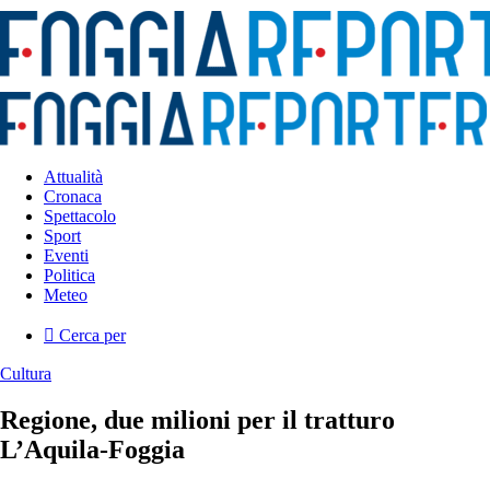
Attualità
Cronaca
Spettacolo
Sport
Eventi
Politica
Meteo
Cerca per
Cultura
Regione, due milioni per il tratturo
L’Aquila-Foggia