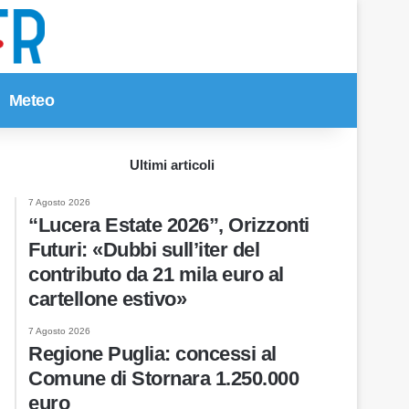
Meteo
Cerca per
Ultimi articoli
7 Agosto 2026
“Lucera Estate 2026”, Orizzonti
Futuri: «Dubbi sull’iter del
contributo da 21 mila euro al
cartellone estivo»
7 Agosto 2026
Regione Puglia: concessi al
Comune di Stornara 1.250.000
euro