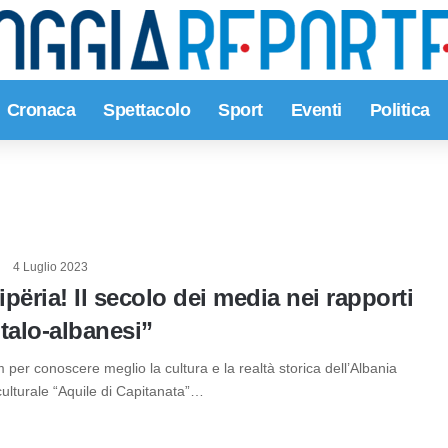
Cronaca
Spettacolo
Sport
Eventi
Politica
4 Luglio 2023
përia! Il secolo dei media nei rapporti
italo-albanesi”
lm per conoscere meglio la cultura e la realtà storica dell’Albania
ulturale “Aquile di Capitanata”…