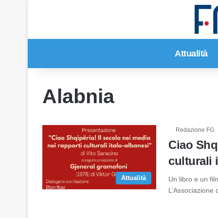
Attualità
Alabnia
Redazione FG
Ciao Shqi
culturali 
Attualità
Un libro e un fi
L’Associazione c