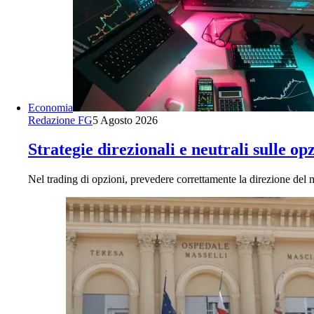
Economia
Redazione FG
5 Agosto 2026
Strategie direzionali e neutrali sulle op
Nel trading di opzioni, prevedere correttamente la direzione de