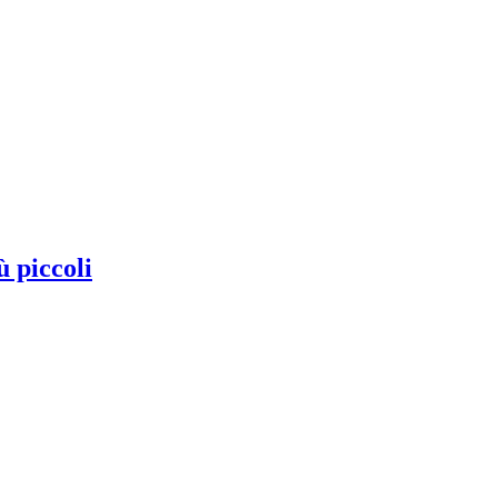
ù piccoli