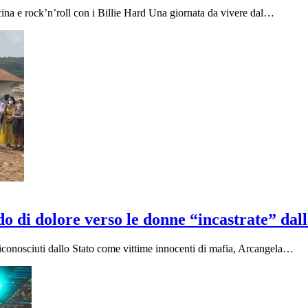
 e rock’n’roll con i Billie Hard Una giornata da vivere dal…
rido di dolore verso le donne “incastrate” da
 riconosciuti dallo Stato come vittime innocenti di mafia, Arcangela…