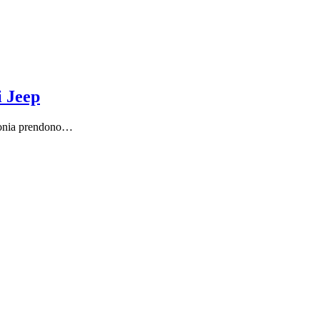
i Jeep
donia prendono…