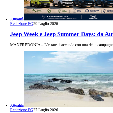
Attualità
Redazione FG
29 Luglio 2026
Jeep Week e Jeep Summer Days: da Autod
MANFREDONIA – L’estate si accende con una delle campagne pi
Attualità
Redazione FG
27 Luglio 2026