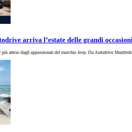
rive arriva l’estate delle grandi occasion
ù attese dagli appassionati del marchio Jeep. Da Autodrive Manfre