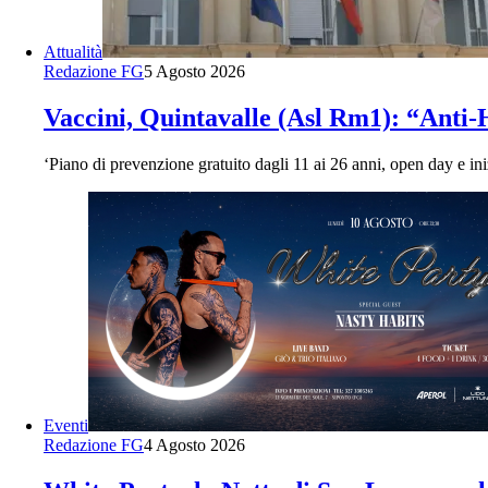
Attualità
Redazione FG
5 Agosto 2026
Vaccini, Quintavalle (Asl Rm1): “Anti-
‘Piano di prevenzione gratuito dagli 11 ai 26 anni, open day e in
Eventi
Redazione FG
4 Agosto 2026