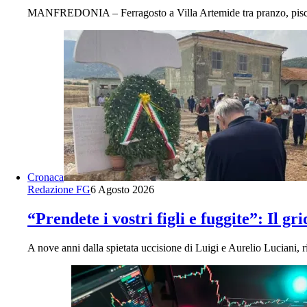
MANFREDONIA – Ferragosto a Villa Artemide tra pranzo, piscina
Cronaca
Redazione FG
6 Agosto 2026
“Prendete i vostri figli e fuggite”: Il g
A nove anni dalla spietata uccisione di Luigi e Aurelio Luciani,