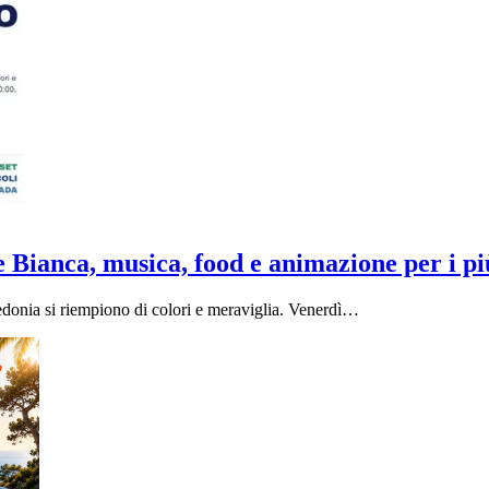
e Bianca, musica, food e animazione per i pi
edonia si riempiono di colori e meraviglia. Venerdì…