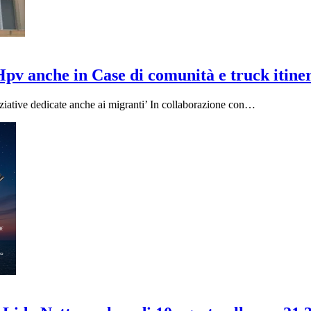
Hpv anche in Case di comunità e truck itine
iziative dedicate anche ai migranti’ In collaborazione con…