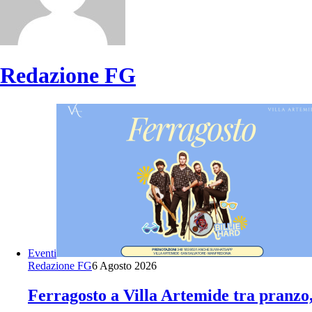
Redazione FG
Eventi
Redazione FG
6 Agosto 2026
Ferragosto a Villa Artemide tra pranzo, 