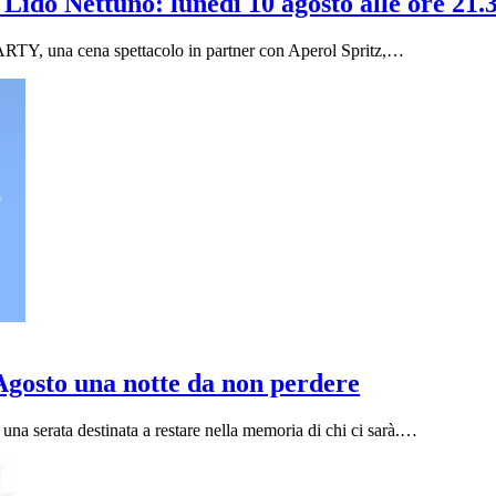
 Lido Nettuno: lunedi 10 agosto alle ore 21.
ARTY, una cena spettacolo in partner con Aperol Spritz,…
 Agosto una notte da non perdere
una serata destinata a restare nella memoria di chi ci sarà.…