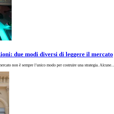
zioni: due modi diversi di leggere il mercato
l mercato non è sempre l’unico modo per costruire una strategia. Alcune