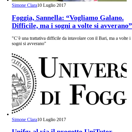
Simone Clara
10 Luglio 2017
Foggia, Sannella: “Vogliamo Galano.
Difficile, ma i sogni a volte si avverano”
"C’è una trattativa difficile da intavolare con il Bari, ma a volte i
sogni si avverano"
Simone Clara
10 Luglio 2017
Unifg: al via il progetto UniTutor.