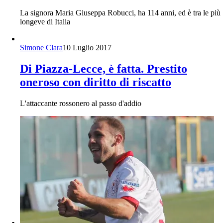
La signora Maria Giuseppa Robucci, ha 114 anni, ed è tra le più
longeve di Italia
Simone Clara
10 Luglio 2017
Di Piazza-Lecce, è fatta. Prestito
oneroso con diritto di riscatto
L'attaccante rossonero al passo d'addio