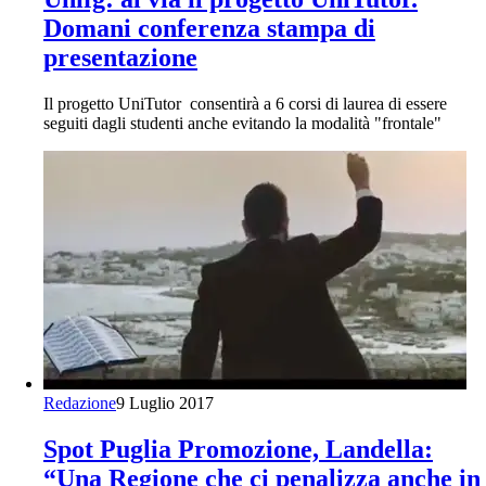
Domani conferenza stampa di
presentazione
Il progetto UniTutor consentirà a 6 corsi di laurea di essere
seguiti dagli studenti anche evitando la modalità "frontale"
Redazione
9 Luglio 2017
Spot Puglia Promozione, Landella:
“Una Regione che ci penalizza anche in