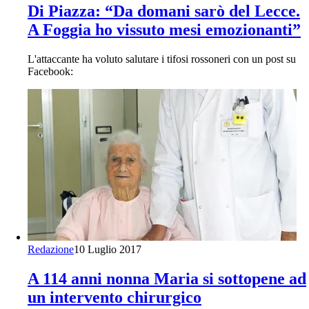
Di Piazza: “Da domani sarò del Lecce.
A Foggia ho vissuto mesi emozionanti”
L'attaccante ha voluto salutare i tifosi rossoneri con un post su
Facebook:
Redazione
10 Luglio 2017
A 114 anni nonna Maria si sottopene ad
un intervento chirurgico