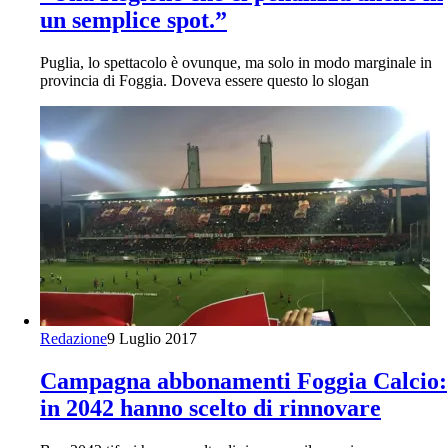
un semplice spot.”
Puglia, lo spettacolo è ovunque, ma solo in modo marginale in
provincia di Foggia. Doveva essere questo lo slogan
Redazione
9 Luglio 2017
Campagna abbonamenti Foggia Calcio:
in 2042 hanno scelto di rinnovare