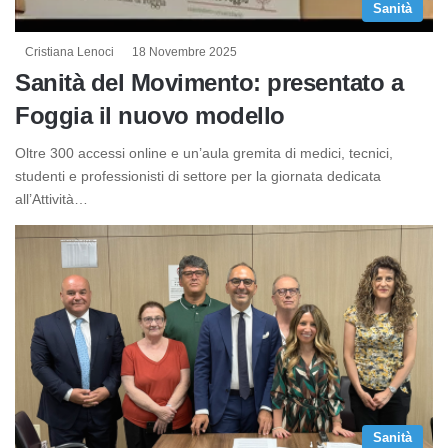
Sanità
Cristiana Lenoci
18 Novembre 2025
Sanità del Movimento: presentato a
Foggia il nuovo modello
Oltre 300 accessi online e un’aula gremita di medici, tecnici,
studenti e professionisti di settore per la giornata dedicata
all’Attività…
Sanità