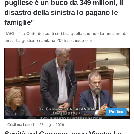
pugliese è un buco da 349 milioni, il
disastro della sinistra lo pagano le
famiglie”
BARI – “La Corte dei conti certifica quello che noi denunciamo da
mesi. La gestione sanitaria 2025 si chiude con…
Politica
Cristiana Lenoci
28 Luglio 2026
Sanità sul Gargano, caso Vieste: La