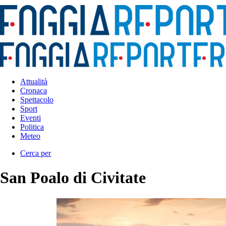
Attualità
Cronaca
Spettacolo
Sport
Eventi
Politica
Meteo
Cerca per
San Poalo di Civitate