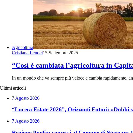
Agricoltura
Cristiana Lenoci
15 Settembre 2025
“Così è cambiata l’agricoltura in Capit
In un mondo che va sempre più veloce e cambia rapidamente, anc
Ultimi articoli
7 Agosto 2026
“Lucera Estate 2026”, Orizzonti Futuri: «Dubbi sul
7 Agosto 2026
Regione Puglia: concessi al Comune di Stornara 