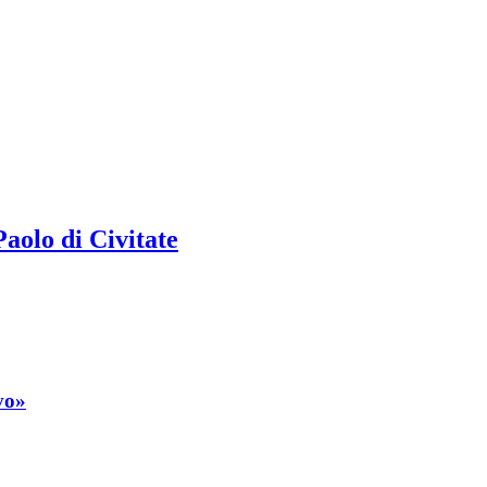
aolo di Civitate
vo»