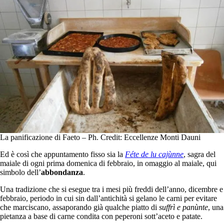
La panificazione di Faeto – Ph. Credit: Eccellenze Monti Dauni
Ed è così che appuntamento fisso sia la
Féte de lu cajùnne
, sagra del
maiale di ogni prima domenica di febbraio, in omaggio al maiale, qui
simbolo dell’
abbondanza
.
Una tradizione che si esegue tra i mesi più freddi dell’anno, dicembre e
febbraio, periodo in cui sin dall’antichità si gelano le carni per evitare
che marciscano, assaporando già qualche piatto di
suffrì e panùnte
, una
pietanza a base di carne condita con peperoni sott’aceto e patate.