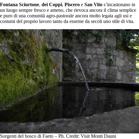
Fontana
Sciurtone
,
dei Coppi
,
Piscero
e
San Vito
s’incastonano in
un luogo sempre fresco e ameno, che rievoca ancora il clima semplice
e puro di una comunità agro-pastorale ancora molto legata agli usi e
costumi del proprio lavoro tanto da esserne da secoli uno stile di vita.
Sorgenti del bosco di Faeto – Ph. Credit: Visit Monti Dauni