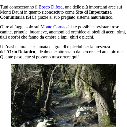
Tutti conosceranno il
Bosco Difesa
, una delle più importanti aree sui
Monti Dauni in quanto riconosciuto come
Sito di Importanza
Comunitaria (SIC)
grazie al suo pregiato sistema naturalistico.
Oltre ai faggi, solo sul
Monte Cornacchia
è possibile avvistare rose
canine, primule, bucaneve, anemoni ed orchidee ai piedi di aceri, olmi,
tigli e sorbi che fanno da ombra a lupi, ghiri e picchi.
Un’oasi naturalistica amata da grandi e piccini per la presenza
dell’
Orto Botanico
, idealmente attrezzato da percorsi ed aree pic nic.
Quante pasquette si possono trascorrere qui!