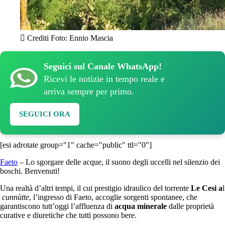
Crediti Foto: Ennio Mascia
Seguici sul Canale WhatsApp!
Ricevi le notizie in tempo reale e
arriva sempre per primo.
SEGUICI ORA
[esi adrotate group="1" cache="public" ttl="0"]
Faeto
– Lo sgorgare delle acque, il suono degli uccelli nel silenzio dei
boschi. Benvenuti!
Una realtà d’altri tempi, il cui prestigio idraulico del torrente
Le Cesi a
l
cunnùtte
, l’ingresso di Faeto, accoglie sorgenti spontanee, che
garantiscono tutt’oggi l’affluenza di
acqua minerale
dalle proprietà
curative e diuretiche che tutti possono bere.