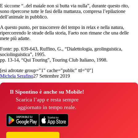
E siccome “..del maiale non si butta via nulla”, durante questo rito,
sono ripercorse tutte le fasi della mattanza, compresa l’epilazione
dell’animale in pubblico.
A questo punto, per trascorrere del tempo in relax e nella natura,
ripercorrendo le strade della storia, Faeto non rimane che una delle
mete più adatte.
Fonte: pp. 639-643, Ruffino, G., “Dialettologia, geolinguistica,
sociolinguistica”, 1995.
pp. 13-14, “Qui Touring”, Touring Club Italiano, 1998.
[esi adrotate group="1" cache="public" ttl="0"]
Michela Serafino
27 Settembre 2019
Il Sipontino è anche su Mobile!
Scarica l’app e resta sempre
aggiornato in tempo reale.