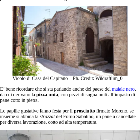
Vicolo di Casa del Capitano – Ph. Credit: Wildraftlim_0
E’ bene ricordare che si sta parlando anche del paese del
maiale nero
,
da cui derivano la
pizza unta
, con pezzi di sugna uniti all’impasto di
pane cotto in pietra.
Le papille gustative fanno festa per il
prosciutto
firmato Moreno, se
insieme si abbina la
strazzat
del Forno Sabatino, un pane a cancellate
per diversa lavorazione, cotto ad alta temperatura.