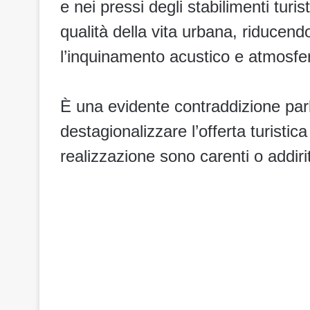
e nei pressi degli stabilimenti turis
qualità della vita urbana, riducend
l’inquinamento acustico e atmosfer
È una evidente contraddizione parl
destagionalizzare l’offerta turistica
realizzazione sono carenti o addiri