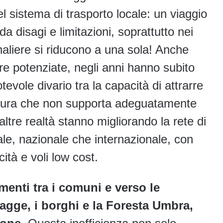
 sistema di trasporto locale: un viaggio
da disagi e limitazioni, soprattutto nei
rnaliere si riducono a una sola! Anche
ere potenziate, negli anni hanno subito
evole divario tra la capacità di attrarre
truttura che non supporta adeguatamente
ltre realtà stanno migliorando la rete di
cale, nazionale che internazionale, con
cità e voli low cost.
menti tra i comuni e verso le
piagge, i borghi e la Foresta Umbra,