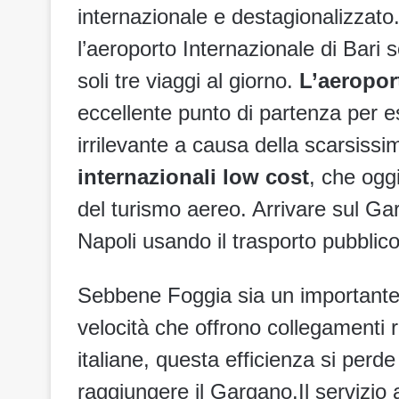
internazionale e destagionalizzato
l’aeroporto Internazionale di Bari s
soli tre viaggi al giorno.
L’aeropor
eccellente punto di partenza per es
irrilevante a causa della scarsissim
internazionali low cost
, che ogg
del turismo aereo. Arrivare sul Ga
Napoli usando il trasporto pubblico
Sebbene Foggia sia un importante n
velocità che offrono collegamenti r
italiane, questa efficienza si per
raggiungere il Gargano.Il servizio