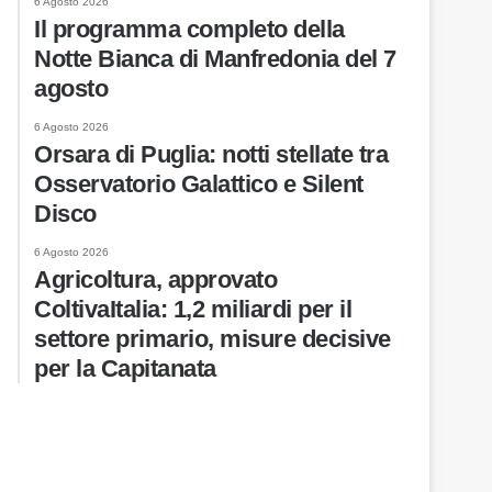
6 Agosto 2026
Il programma completo della
Notte Bianca di Manfredonia del 7
agosto
6 Agosto 2026
Orsara di Puglia: notti stellate tra
Osservatorio Galattico e Silent
Disco
6 Agosto 2026
Agricoltura, approvato
ColtivaItalia: 1,2 miliardi per il
settore primario, misure decisive
per la Capitanata