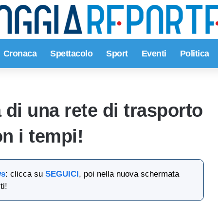
Cronaca
Spettacolo
Sport
Eventi
Politica
 di una rete di trasporto
n i tempi!
ws
: clicca su
SEGUICI
, poi nella nuova schermata
ti!