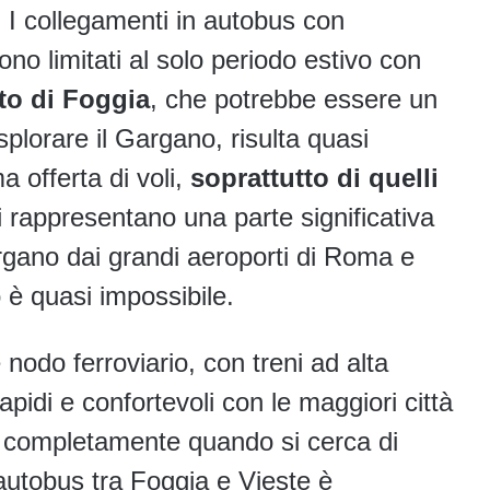
. I collegamenti in autobus con
ono limitati al solo periodo estivo con
to di Foggia
, che potrebbe essere un
plorare il Gargano, risulta quasi
a offerta di voli,
soprattutto di quelli
i rappresentano una parte significativa
rgano dai grandi aeroporti di Roma e
 è quasi impossibile.
odo ferroviario, con treni ad alta
apidi e confortevoli con le maggiori città
de completamente quando si cerca di
 autobus tra Foggia e Vieste è