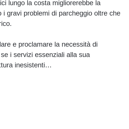
tici lungo la costa migliorerebbe la
o i gravi problemi di parcheggio oltre che
ico.
are e proclamare la necessità di
 se i servizi essenziali alla sua
ttura inesistenti…