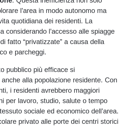
ione
. Questa inefficienza non solo
splorare l’area in modo autonomo ma
ita quotidiana dei residenti. La
ica considerando l’accesso alle spiagge
di fatto “privatizzate” a causa della
ico e parcheggi.
o pubblico più efficace si
 anche alla popolazione residente. Con
nti, i residenti avrebbero maggiori
ni per lavoro, studio, salute o tempo
l tessuto sociale ed economico dell’area.
colare privato alle porte dei centri storici