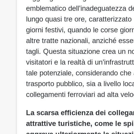
emblematico dell’inadeguatezza del
lungo quasi tre ore, caratterizzato 
giorni festivi, quando le corse gio
altre tratte nazionali, anziché ess
tagli. Questa situazione crea un not
visitatori e la realtà di un’infras
tale potenziale, considerando che a
trasporto pubblico, sia a livello lo
collegamenti ferroviari ad alta velo
La scarsa efficienza dei collega
attrattive turistiche, come le s