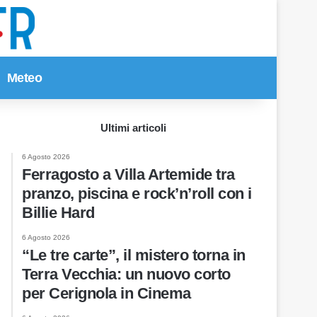
Meteo
Cerca per
Ultimi articoli
6 Agosto 2026
Ferragosto a Villa Artemide tra
pranzo, piscina e rock’n’roll con i
Billie Hard
6 Agosto 2026
“Le tre carte”, il mistero torna in
Terra Vecchia: un nuovo corto
per Cerignola in Cinema