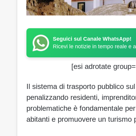
Seguici sul Canale WhatsApp!
Ricevi le notizie in tempo reale e 
[esi adrotate group=
Il sistema di trasporto pubblico su
penalizzando residenti, imprenditori
problematiche è fondamentale per m
abitanti e promuovere un turismo pi