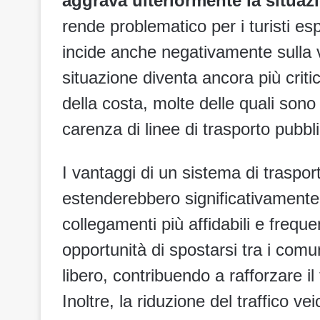
aggrava ulteriormente la situaz
rende problematico per i turisti e
incide anche negativamente sulla v
situazione diventa ancora più crit
della costa, molte delle quali sono 
carenza di linee di trasporto pubbl
I vantaggi di un sistema di trasport
estenderebbero significativamente
collegamenti più affidabili e freque
opportunità di spostarsi tra i comu
libero, contribuendo a rafforzare i
Inoltre, la riduzione del traffico vei