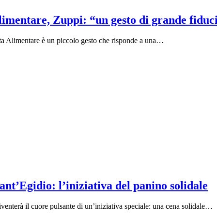
limentare, Zuppi: “un gesto di grande fiduc
etta Alimentare è un piccolo gesto che risponde a una…
t’Egidio: l’iniziativa del panino solidale
enterà il cuore pulsante di un’iniziativa speciale: una cena solidale…