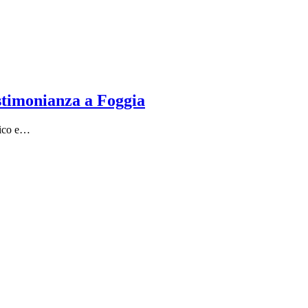
estimonianza a Foggia
aico e…