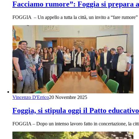
Facciamo rumore”: Foggia si prepara a 
FOGGIA – Un appello a tutta la città, un invito a “fare rumore” 
Vincenzo D'Errico
20 Novembre 2025
Foggia, si stipula oggi il Patto educativo
FOGGIA – Dopo un intenso lavoro fatto in concertazione, la cit