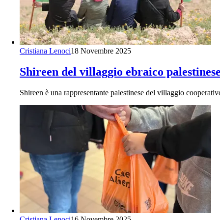
Cristiana Lenoci
18 Novembre 2025
Shireen del villaggio ebraico palestine
Shireen è una rappresentante palestinese del villaggio cooperat
Cristiana Lenoci
16 Novembre 2025