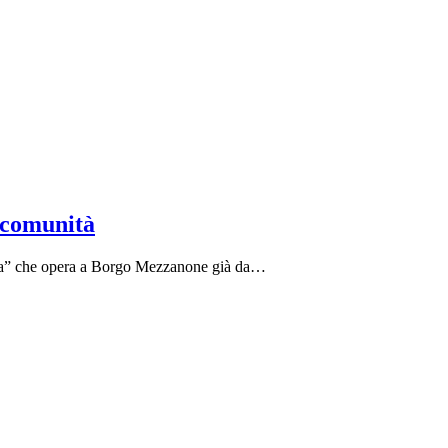
 comunità
sta” che opera a Borgo Mezzanone già da…