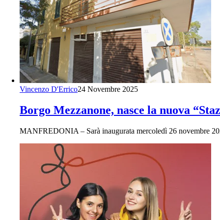
Vincenzo D'Errico
24 Novembre 2025
Borgo Mezzanone, nasce la nuova “Stazi
MANFREDONIA – Sarà inaugurata mercoledì 26 novembre 2025, al