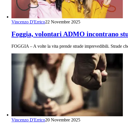
Vincenzo D'Errico
22 Novembre 2025
Foggia, volontari ADMO incontrano stu
FOGGIA – A volte la vita prende strade imprevedibili. Strade c
Vincenzo D'Errico
20 Novembre 2025