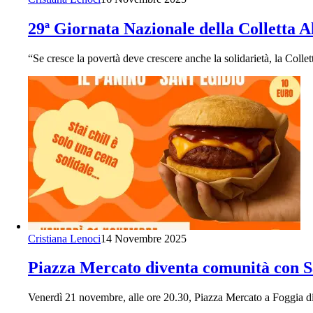
29ª Giornata Nazionale della Colletta A
“Se cresce la povertà deve crescere anche la solidarietà, la Coll
Cristiana Lenoci
14 Novembre 2025
Piazza Mercato diventa comunità con San
Venerdì 21 novembre, alle ore 20.30, Piazza Mercato a Foggia div