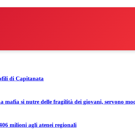
ofili di Capitanata
mafia si nutre delle fragilità dei giovani, servono mode
06 milioni agli atenei regionali