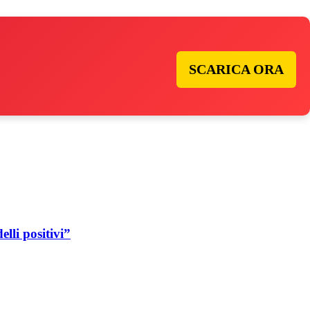
SCARICA ORA
lli positivi”