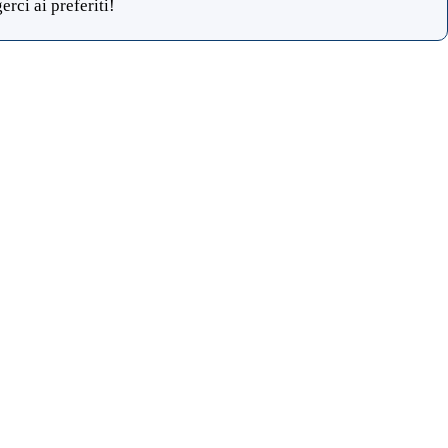
rci ai preferiti!