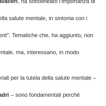
valieri
, ha sottolineato l’importanza di
lla salute mentale, in sintonia con i
nt”. Tematiche che, ha aggiunto, non
entale, ma, interessano, in modo
oriali per la tutela della salute mentale –
adri
– sono fondamentali perché