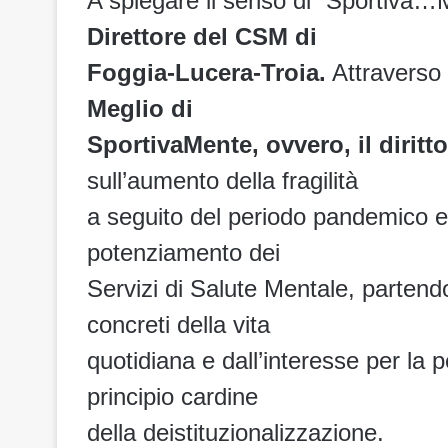
A spiegare il senso di “Sportiva…
Direttore del CSM di
Foggia-Lucera-Troia.
Attraverso 
Meglio di
SportivaMente, ovvero, il diritt
sull’aumento della fragilità
a seguito del periodo pandemico e 
potenziamento dei
Servizi di Salute Mentale, partend
concreti della vita
quotidiana e dall’interesse per la 
principio cardine
della deistituzionalizzazione.