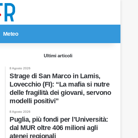
Meteo
Cerca per
Ultimi articoli
8 Agosto 2026
Strage di San Marco in Lamis,
Lovecchio (FI): “La mafia si nutre
delle fragilità dei giovani, servono
modelli positivi”
8 Agosto 2026
Puglia, più fondi per l’Università:
dal MUR oltre 406 milioni agli
atenei regionali