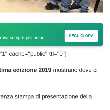
SEGUICI ORA
arriva sempre per primo.
"1" cache="public" ttl="0"]
ltima edizione 2019
mostrano dove ci
erenza stampa di presentazione della