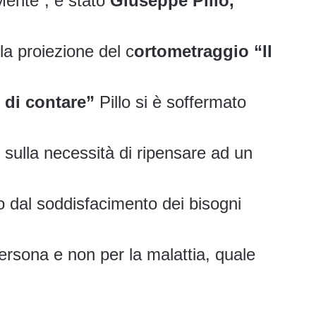
Mente”, è stato
Giuseppe Pillo,
la proiezione del c
ortometraggio “Il
o di contare”
Pillo si è soffermato
sulla necessità di ripensare ad un
o dal soddisfacimento dei bisogni
persona e non per la malattia, quale