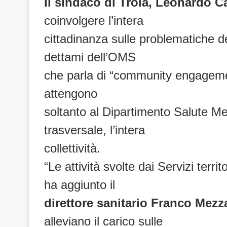
Il sindaco di Troia, Leonardo Ca
coinvolgere l’intera
cittadinanza sulle problematiche de
dettami dell’OMS
che parla di “community engageme
attengono
soltanto al Dipartimento Salute M
trasversale, l’intera
collettività.
“Le attività svolte dai Servizi territ
ha aggiunto il
direttore sanitario Franco Mezz
alleviano il carico sulle