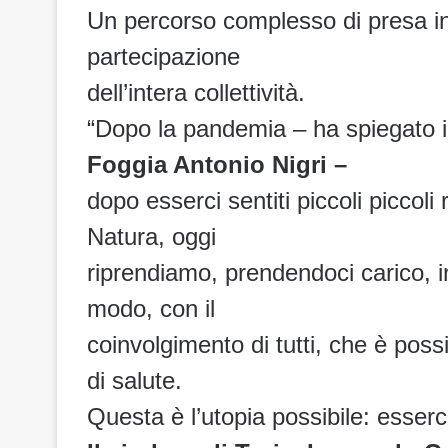
Un percorso complesso di presa in 
partecipazione
dell’intera collettività.
“Dopo la pandemia – ha spiegato 
Foggia Antonio Nigri –
dopo esserci sentiti piccoli piccoli 
Natura, oggi
riprendiamo, prendendoci carico, in
modo, con il
coinvolgimento di tutti, che è pos
di salute.
Questa è l’utopia possibile: esser