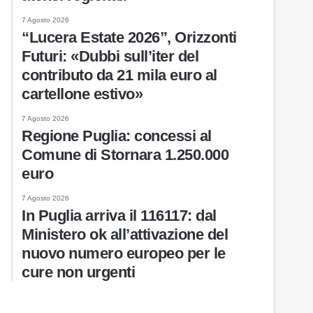
7 Agosto 2026
“Lucera Estate 2026”, Orizzonti
Futuri: «Dubbi sull’iter del
contributo da 21 mila euro al
cartellone estivo»
7 Agosto 2026
Regione Puglia: concessi al
Comune di Stornara 1.250.000
euro
7 Agosto 2026
In Puglia arriva il 116117: dal
Ministero ok all’attivazione del
nuovo numero europeo per le
cure non urgenti