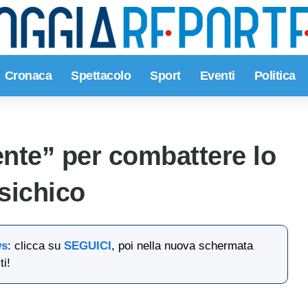
Cronaca
Spettacolo
Sport
Eventi
Politica
nte” per combattere lo
sichico
ws
: clicca su
SEGUICI
, poi nella nuova schermata
ti!