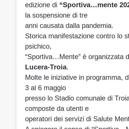
edizione di
“Sportiva…mente 2023
la sospensione di tre
anni causata dalla pandemia.
Storica manifestazione contro lo s
psichico,
“Sportiva…Mente” è organizzata d
Lucera-Troia
.
Molte le iniziative in programma, d
3 al 6 maggio
presso lo Stadio comunale di Troi
composte da utenti e
operatori dei servizi di Salute Ment