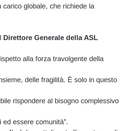
carico globale, che richiede la
il
Direttore Generale della ASL
rispetto alla forza travolgente della
sieme, delle fragilità. È solo in questo
sibile rispondere al bisogno complessivo
ci ed essere comunità”.