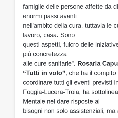
famiglie delle persone affette da 
enormi passi avanti
nell’ambito della cura, tuttavia le 
lavoro, casa. Sono
questi aspetti, fulcro delle inizi
più concretezza
alle cure sanitarie”.
Rosaria Caput
“Tutti in volo”
, che ha il compito 
coordinare tutti gli eventi previsti
Foggia-Lucera-Troia, ha sottolineat
Mentale nel dare risposte ai
bisogni non solo assistenziali, ma 