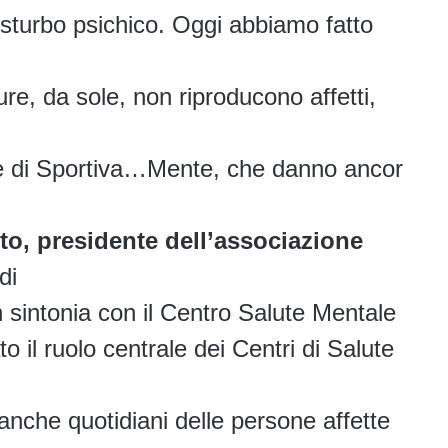
disturbo psichico. Oggi abbiamo fatto
cure, da sole, non riproducono affetti,
ative di Sportiva…Mente, che danno ancor
o, presidente dell’associazione
di
 in sintonia con il Centro Salute Mentale
o il ruolo centrale dei Centri di Salute
anche quotidiani delle persone affette