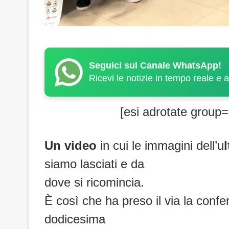
Seguici sul Canale WhatsApp!
Ricevi le notizie in tempo reale e 
[esi adrotate group=
Un video
in cui le immagini dell’u
siamo lasciati e da
dove si ricomincia.
È così che ha preso il via la conf
dodicesima