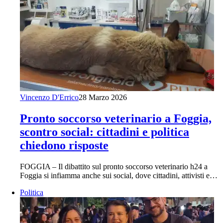
Vincenzo D'Errico
28 Marzo 2026
Pronto soccorso veterinario a Foggia,
scontro social: cittadini e politica
chiedono risposte
FOGGIA – Il dibattito sul pronto soccorso veterinario h24 a
Foggia si infiamma anche sui social, dove cittadini, attivisti e…
Politica