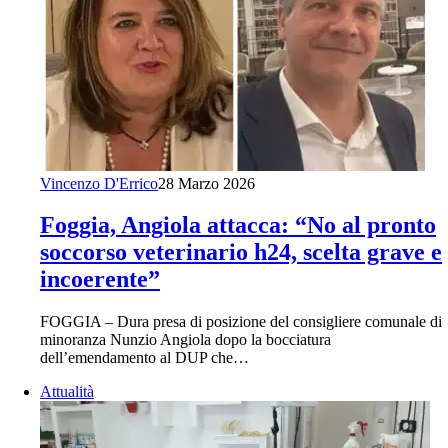
Vincenzo D'Errico
28 Marzo 2026
Foggia, Angiola attacca: “No al pronto
soccorso veterinario h24, scelta grave e
incoerente”
FOGGIA – Dura presa di posizione del consigliere comunale di
minoranza Nunzio Angiola dopo la bocciatura
dell’emendamento al DUP che…
Attualità