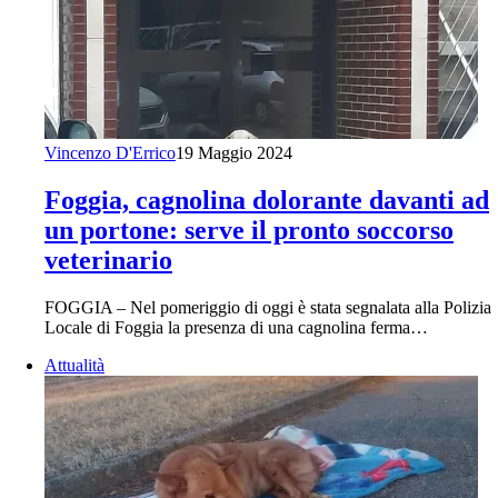
Vincenzo D'Errico
19 Maggio 2024
Foggia, cagnolina dolorante davanti ad
un portone: serve il pronto soccorso
veterinario
FOGGIA – Nel pomeriggio di oggi è stata segnalata alla Polizia
Locale di Foggia la presenza di una cagnolina ferma…
Attualità