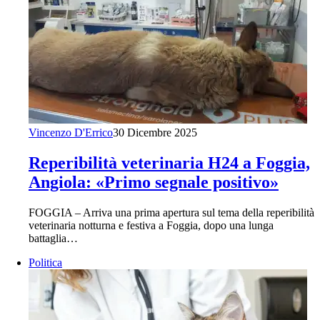
Vincenzo D'Errico
30 Dicembre 2025
Reperibilità veterinaria H24 a Foggia,
Angiola: «Primo segnale positivo»
FOGGIA – Arriva una prima apertura sul tema della reperibilità
veterinaria notturna e festiva a Foggia, dopo una lunga
battaglia…
Politica