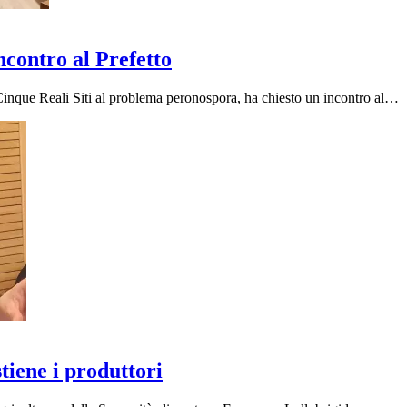
ncontro al Prefetto
Cinque Reali Siti al problema peronospora, ha chiesto un incontro al…
iene i produttori