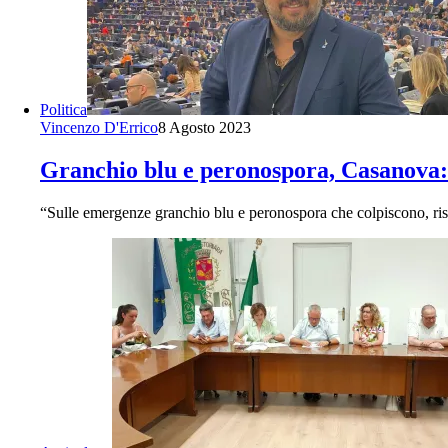
Politica
Vincenzo D'Errico
8 Agosto 2023
Granchio blu e peronospora, Casanova:
“Sulle emergenze granchio blu e peronospora che colpiscono, rispet