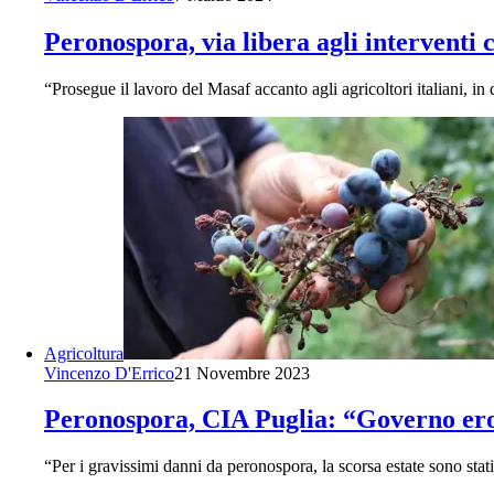
Peronospora, via libera agli interventi 
“Prosegue il lavoro del Masaf accanto agli agricoltori italiani, i
Agricoltura
Vincenzo D'Errico
21 Novembre 2023
Peronospora, CIA Puglia: “Governo erog
“Per i gravissimi danni da peronospora, la scorsa estate sono sta