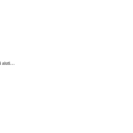
mi aiuti…