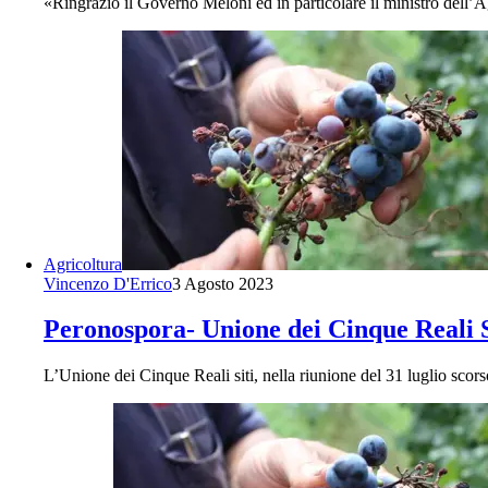
«Ringrazio il Governo Meloni ed in particolare il ministro dell’A
Agricoltura
Vincenzo D'Errico
3 Agosto 2023
Peronospora- Unione dei Cinque Reali Sit
L’Unione dei Cinque Reali siti, nella riunione del 31 luglio sco