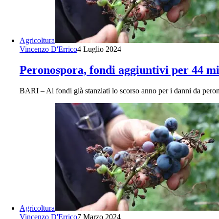
Agricoltura
Vincenzo D'Errico
4 Luglio 2024
Peronospora, fondi aggiuntivi per 44 mi
BARI – Ai fondi già stanziati lo scorso anno per i danni da per
Agricoltura
Vincenzo D'Errico
7 Marzo 2024