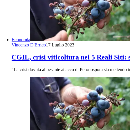
Economia
Vincenzo D'Errico
17 Luglio 2023
CGIL, crisi viticoltura nei 5 Reali Siti:
“La crisi dovuta al pesante attacco di Peronospora sta mettendo in