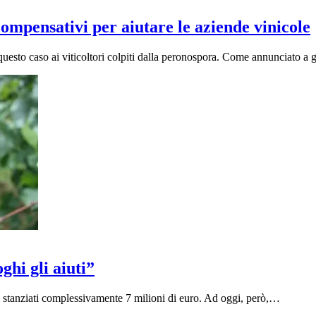
compensativi per aiutare le aziende vinicole
n questo caso ai viticoltori colpiti dalla peronospora. Come annunciato a
hi gli aiuti”
ti stanziati complessivamente 7 milioni di euro. Ad oggi, però,…