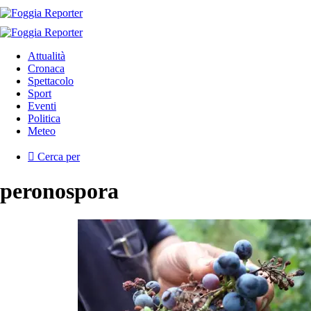
Attualità
Cronaca
Spettacolo
Sport
Eventi
Politica
Meteo
Cerca per
peronospora