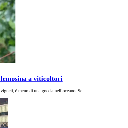
emosina a viticoltori
a vigneti, è meno di una goccia nell’oceano. Se…