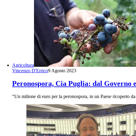
Agricoltura
Vincenzo D'Errico
9 Agosto 2023
Peronospora, Cia Puglia: dal Governo el
“Un milione di euro per la peronospora, in un Paese ricoperto d