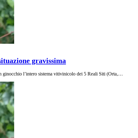
 situazione gravissima
 ginocchio l’intero sistema vitivinicolo dei 5 Reali Siti (Orta,…