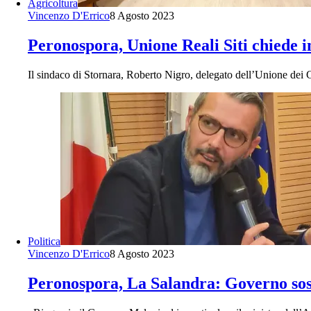
Agricoltura
Vincenzo D'Errico
8 Agosto 2023
Peronospora, Unione Reali Siti chiede i
Il sindaco di Stornara, Roberto Nigro, delegato dell’Unione dei 
Politica
Vincenzo D'Errico
8 Agosto 2023
Peronospora, La Salandra: Governo sost