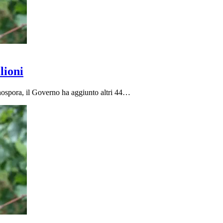
lioni
onospora, il Governo ha aggiunto altri 44…