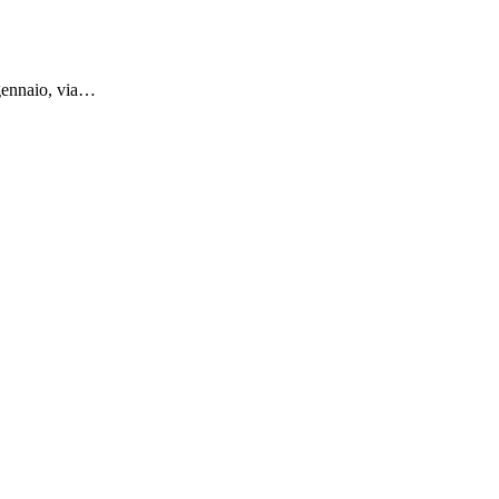
 gennaio, via…