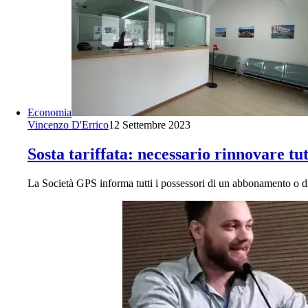
Economia
Vincenzo D'Errico
12 Settembre 2023
Sosta tariffata: necessario rinnovare tu
La Società GPS informa tutti i possessori di un abbonamento o d