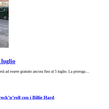
 luglio
erà ad essere gratuito ancora fino al 5 luglio. La proroga…
ock’n’roll con i Billie Hard