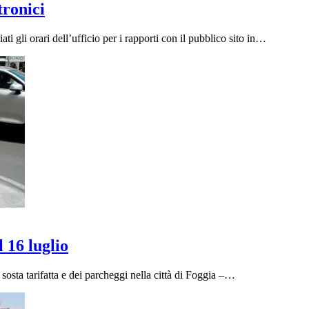
tronici
gli orari dell’ufficio per i rapporti con il pubblico sito in…
l 16 luglio
sta tarifatta e dei parcheggi nella città di Foggia –…