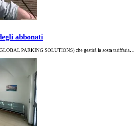
degli abbonati
(GPS GLOBAL PARKING SOLUTIONS) che gestirà la sosta tariffaria…