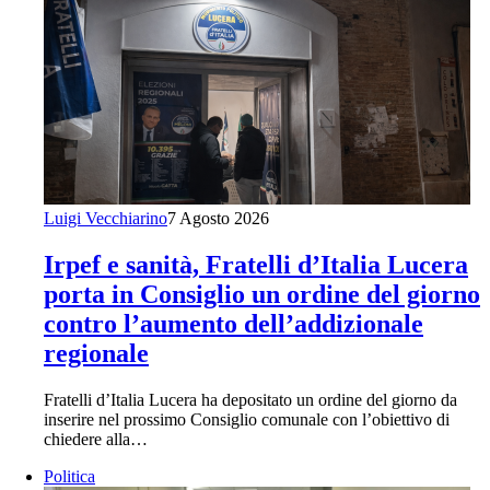
Luigi Vecchiarino
7 Agosto 2026
Irpef e sanità, Fratelli d’Italia Lucera
porta in Consiglio un ordine del giorno
contro l’aumento dell’addizionale
regionale
Fratelli d’Italia Lucera ha depositato un ordine del giorno da
inserire nel prossimo Consiglio comunale con l’obiettivo di
chiedere alla…
Politica