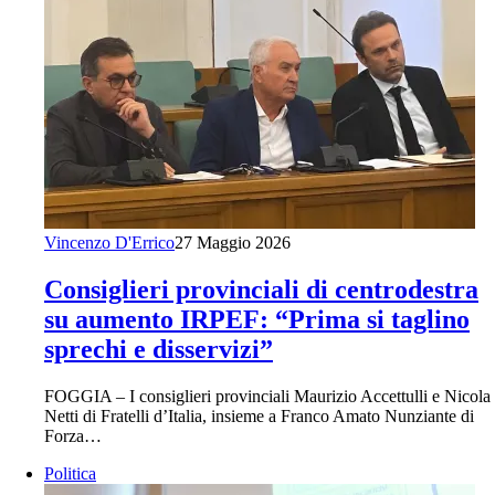
Vincenzo D'Errico
27 Maggio 2026
Consiglieri provinciali di centrodestra
su aumento IRPEF: “Prima si taglino
sprechi e disservizi”
FOGGIA – I consiglieri provinciali Maurizio Accettulli e Nicola
Netti di Fratelli d’Italia, insieme a Franco Amato Nunziante di
Forza…
Politica