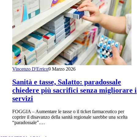
Vincenzo D'Errico
9 Marzo 2026
Sanità e tasse, Salatto: paradossale
chiedere più sacrifici senza migliorare i
servizi
FOGGIA – Aumentare le tasse o il ticket farmaceutico per
coprire il disavanzo della sanità regionale sarebbe una scelta
“paradossale”.…
© Copyright 2026, All Rights Reserved | foggiareporter.it by