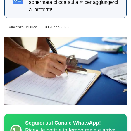
schermata clicca sulla ⭐ per aggiungerci
ai preferiti!
Vincenzo D'Errico
3 Giugno 2026
Seguici sul Canale WhatsApp!
Ricevi le notizie in tempo reale e arriva