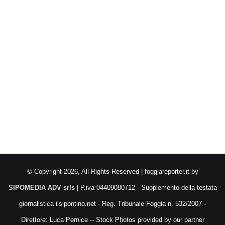
© Copyright 2026, All Rights Reserved | foggiareporter.it by
SIPOMEDIA ADV srls
| P.iva 04409080712 - Supplemento della testata
giornalistica ilsipontino.net - Reg. Tribunale Foggia n. 532/2007 -
Direttore: Luca Pernice -- Stock Photos provided by our partner