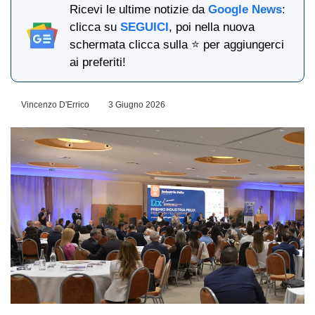
Ricevi le ultime notizie da
Google News
:
clicca su
SEGUICI
, poi nella nuova
schermata clicca sulla ⭐ per aggiungerci
ai preferiti!
Vincenzo D'Errico
3 Giugno 2026