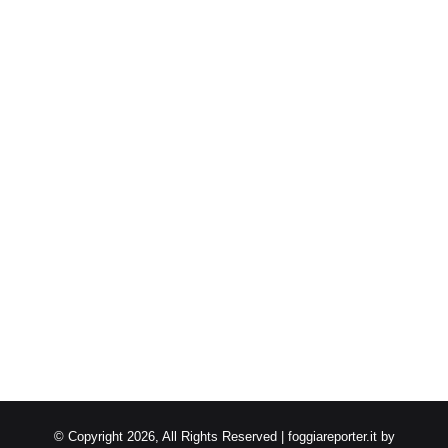
© Copyright 2026, All Rights Reserved | foggiareporter.it by