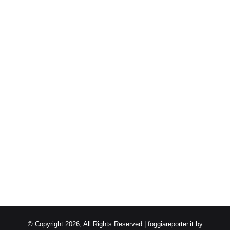
© Copyright 2026, All Rights Reserved | foggiareporter.it by