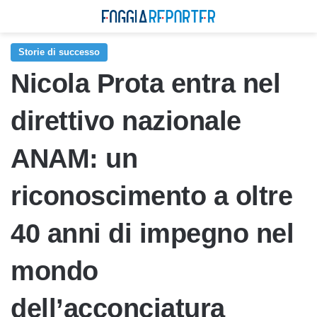
Storie di successo
Nicola Prota entra nel
direttivo nazionale
ANAM: un
riconoscimento a oltre
40 anni di impegno nel
mondo
dell’acconciatura