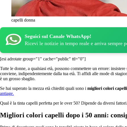
capelli donna
Seguici sul Canale WhatsApp!
Ricevi le notizie in tempo reale e arriva sempre 
[esi adrotate group="1" cache="public" ttl="0"]
Tutte le donne, a qualsiasi età, possono commettere un errore: insistere
conviene, indipendentemente dalla tua età. Ti affidi alle mode di stagione
è un grosso sbaglio.
Se hai superato la mezza età chiediti quali sono i
migliori colori capell
antiage.
Qual è la tinta capelli perfetta per le over 50? Dipende da diversi fattori
Migliori colori capelli dopo i 50 anni: consig