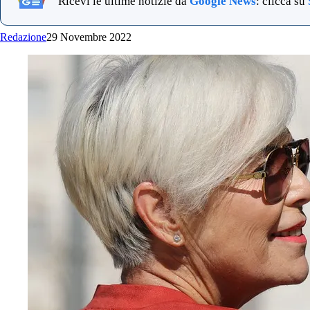
Ricevi le ultime notizie da
Google News
: clicca su
Redazione
29 Novembre 2022