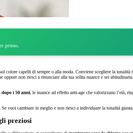
per primo.
 sul colore capelli di sempre o alla moda. Conviene scegliere la tonalit
 oppure non riesci a rinunciare alla tua solita nuance e sei abitudinaria:
i dopo i 50 anni
, le nuance ad effetto anti-age che valorizzano l’età, r
. Se vuoi cambiare in meglio e non riesci a individuare la tonalità giusta,
li preziosi