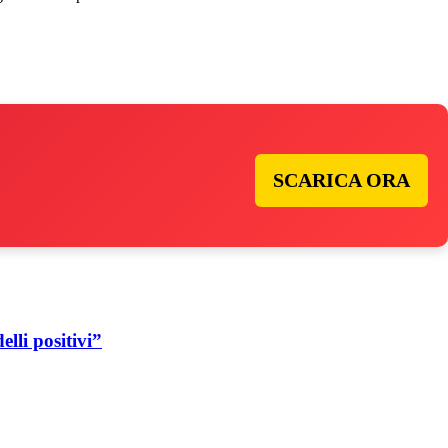
SCARICA ORA
lli positivi”