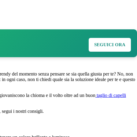
SEGUICI ORA
à trendy del momento senza pensare se sia quella giusta per te? No, non
 in ogni caso, non ti chiedi quale sia la soluzione ideale per te e questo
ingiovaniscono la chioma e il volto oltre ad un buon
taglio di capelli
 segui i nostri consigli.