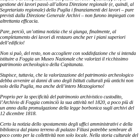
gestione dei lavori passò all’allora Direzione regionale (e, quindi, al
Segretariato regionale) della Puglia i finanziamenti dei lavori – pure
previsti dalla Direzione Generale Archivi – non furono impiegati con
altrettanta efficacia.
Pare, perciò, un’ottima notizia che si giunga, finalmente, al
completamento dei lavori di restauro anche per i piani superiori
dell’edificio!
Non si può, del resto, non accogliere con soddisfazione che si intenda
istituire a Foggia un Museo Nazionale che valorizzi il ricchissimo
patrimonio archeologico della Capitanata.
Stupisce, tuttavia, che la valorizzazione del patrimonio archeologico
debba avvenire ai danni di uno degli Istituti culturali più antichi non
solo della Puglia, ma anche dell’intero Mezzogiorno!
Proprio per la specificità del patrimonio archivistico custodito,
l’Archivio di Foggia cominciò la sua attività nel 1820, a poco più di
un anno dalla promulgazione della legge borbonica sugli archivi del
12 dicembre 1818.
Certo la notizia dello spostamento degli uffici amministrativi e della
biblioteca dal piano terreno di palazzo Filiasi potrebbe sembrare di
poco conto per la collettività non solo locale. Nella storia culturale del