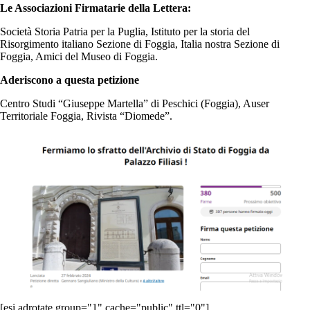
Le Associazioni Firmatarie della Lettera:
Società Storia Patria per la Puglia, Istituto per la storia del
Risorgimento italiano Sezione di Foggia, Italia nostra Sezione di
Foggia, Amici del Museo di Foggia.
Aderiscono a questa petizione
Centro Studi “Giuseppe Martella” di Peschici (Foggia), Auser
Territoriale Foggia, Rivista “Diomede”.
[esi adrotate group="1" cache="public" ttl="0"]