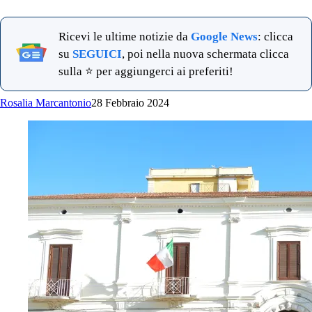
Ricevi le ultime notizie da
Google News
: clicca
su
SEGUICI
, poi nella nuova schermata clicca
sulla ⭐ per aggiungerci ai preferiti!
Rosalia Marcantonio
28 Febbraio 2024