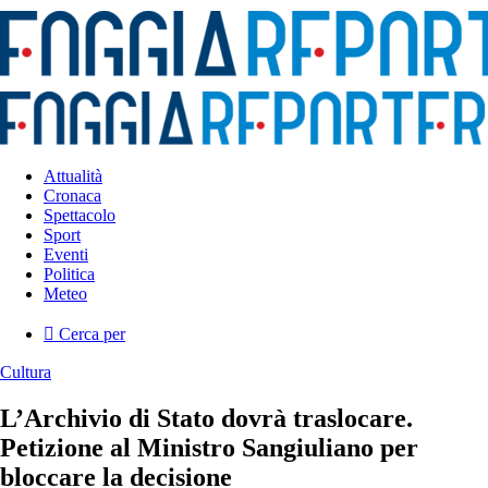
Attualità
Cronaca
Spettacolo
Sport
Eventi
Politica
Meteo
Cerca per
Cultura
L’Archivio di Stato dovrà traslocare.
Petizione al Ministro Sangiuliano per
bloccare la decisione