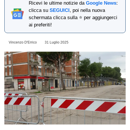
Ricevi le ultime notizie da
Google News
:
clicca su
SEGUICI
, poi nella nuova
schermata clicca sulla ⭐ per aggiungerci
ai preferiti!
Vincenzo D'Errico
31 Luglio 2025