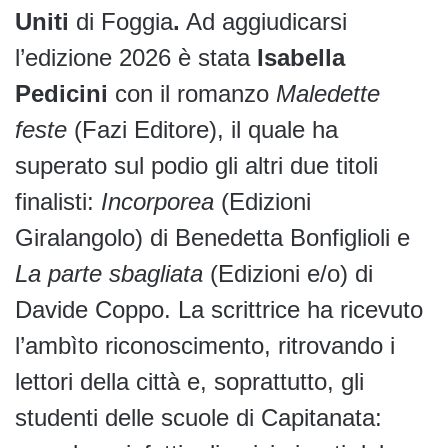
Uniti
di Foggia
.
Ad aggiudicarsi
l’edizione 2026 è stata
Isabella
Pedicini
con il romanzo
Maledette
feste
(Fazi Editore), il quale ha
superato sul podio gli altri due titoli
finalisti:
Incorporea
(Edizioni
Giralangolo) di Benedetta Bonfiglioli e
La parte sbagliata
(Edizioni e/o) di
Davide Coppo. La scrittrice ha ricevuto
l’ambìto riconoscimento, ritrovando i
lettori della città e, soprattutto, gli
studenti delle scuole di Capitanata: