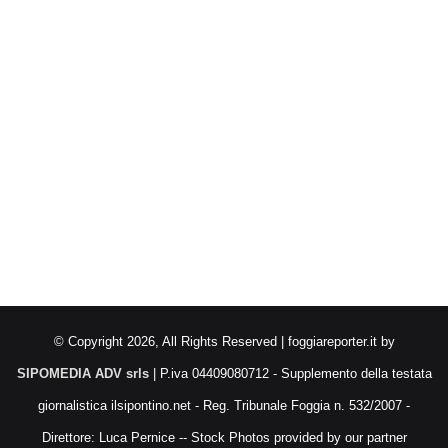
© Copyright 2026, All Rights Reserved | foggiareporter.it by
SIPOMEDIA ADV srls
| P.iva 04409080712 - Supplemento della testata
giornalistica ilsipontino.net - Reg. Tribunale Foggia n. 532/2007 -
Direttore: Luca Pernice -- Stock Photos provided by our partner