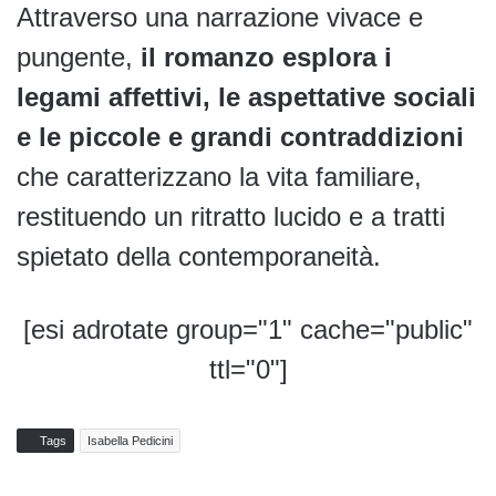
Attraverso una narrazione vivace e
pungente,
il romanzo esplora i
legami affettivi, le aspettative sociali
e le piccole e grandi contraddizioni
che caratterizzano la vita familiare,
restituendo un ritratto lucido e a tratti
spietato della contemporaneità.
[esi adrotate group="1" cache="public"
ttl="0"]
Tags
Isabella Pedicini