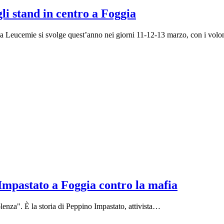
li stand in centro a Foggia
ana Leucemie si svolge quest’anno nei giorni 11-12-13 marzo, con i volo
Impastato a Foggia contro la mafia
olenza". È la storia di Peppino Impastato, attivista…