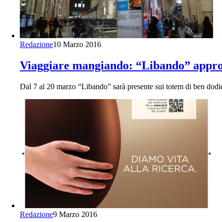
Redazione
10 Marzo 2016
Viaggiare mangiando: “Libando” approda
Dal 7 al 20 marzo “Libando” sarà presente sui totem di ben dodici 
Redazione
9 Marzo 2016