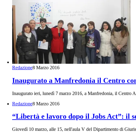
Redazione
8 Marzo 2016
Inaugurato a Manfredonia il Centro con
Inaugurato ieri, lunedì 7 marzo 2016, a Manfredonia, il Centro
Redazione
8 Marzo 2016
“Libertà e lavoro dopo il Jobs Act”: il 
Giovedì 10 marzo, alle 15, nell'aula V del Dipartimento di Giur