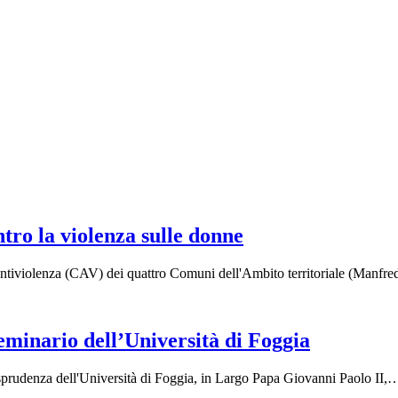
tro la violenza sulle donne
 Antiviolenza (CAV) dei quattro Comuni dell'Ambito territoriale (Manfr
seminario dell’Università di Foggia
isprudenza dell'Università di Foggia, in Largo Papa Giovanni Paolo II,