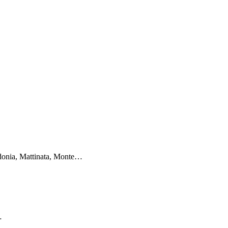
edonia, Mattinata, Monte…
…