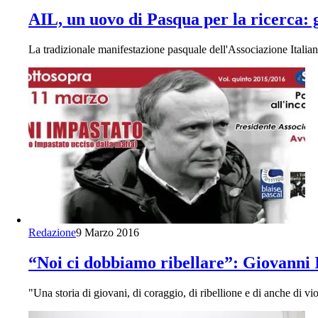
AIL, un uovo di Pasqua per la ricerca: g
La tradizionale manifestazione pasquale dell'Associazione Itali
Redazione
9 Marzo 2016
“Noi ci dobbiamo ribellare”: Giovanni 
"Una storia di giovani, di coraggio, di ribellione e di anche di vi