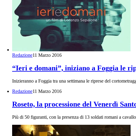
Redazione
11 Marzo 2016
“Ieri e domani”, iniziano a Foggia le r
Inizieranno a Foggia tra una settimana le riprese del cortometrag
Redazione
11 Marzo 2016
Roseto, la processione del Venerdì San
Più di 50 figuranti, con la presenza di 13 soldati romani a cavall