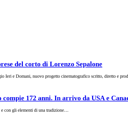
iprese del corto di Lorenzo Sepalone
gio Ieri e Domani, nuovo progetto cinematografico scritto, diretto e pr
to compie 172 anni. In arrivo da USA e Cana
o e con gli elementi di una tradizione…