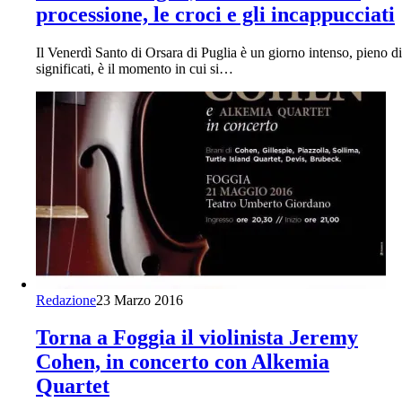
processione, le croci e gli incappucciati
Il Venerdì Santo di Orsara di Puglia è un giorno intenso, pieno di
significati, è il momento in cui si…
Redazione
23 Marzo 2016
Torna a Foggia il violinista Jeremy
Cohen, in concerto con Alkemia
Quartet