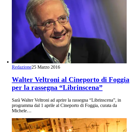
Redazione
25 Marzo 2016
Walter Veltroni al Cineporto di Foggia
per la rassegna “Librinscena”
Sarà Walter Veltroni ad aprire la rassegna “Librinscena”, in
programma dal 1 aprile al Cineporto di Foggia, curata da
Michele…