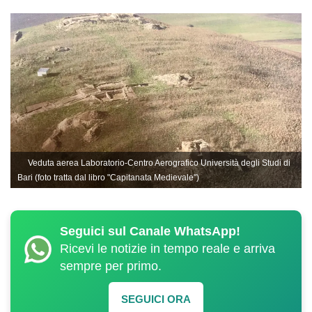
Veduta aerea Laboratorio-Centro Aerografico Università degli Studi di
Bari (foto tratta dal libro "Capitanata Medievale")
Seguici sul Canale WhatsApp!
Ricevi le notizie in tempo reale e arriva
sempre per primo.
SEGUICI ORA