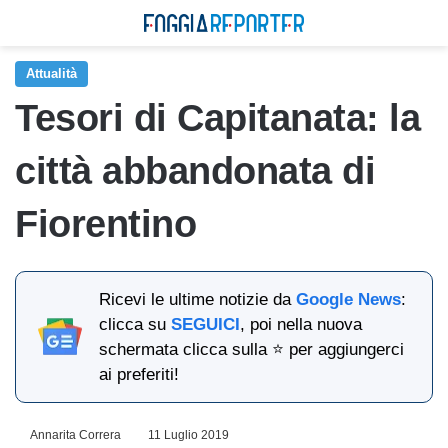
Attualità
Tesori di Capitanata: la
città abbandonata di
Fiorentino
Ricevi le ultime notizie da
Google News
:
clicca su
SEGUICI
, poi nella nuova
schermata clicca sulla ⭐ per aggiungerci
ai preferiti!
Annarita Correra
11 Luglio 2019