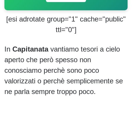
[esi adrotate group="1" cache="public"
ttl="0"]
In
Capitanata
vantiamo tesori a cielo
aperto che però spesso non
conosciamo perchè sono poco
valorizzati o perchè semplicemente se
ne parla sempre troppo poco.