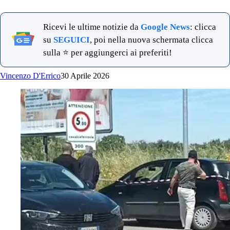
Ricevi le ultime notizie da
Google News
: clicca
su
SEGUICI
, poi nella nuova schermata clicca
sulla ⭐ per aggiungerci ai preferiti!
Vincenzo D'Errico
30 Aprile 2026