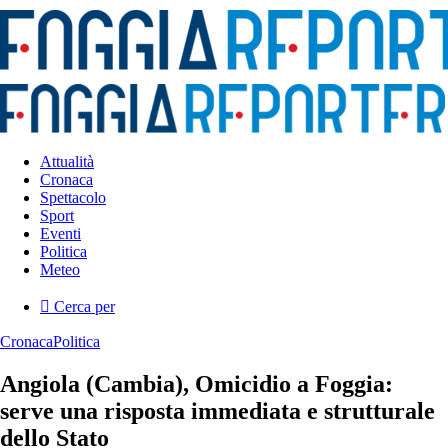
Attualità
Cronaca
Spettacolo
Sport
Eventi
Politica
Meteo
Cerca per
Cronaca
Politica
Angiola (Cambia), Omicidio a Foggia:
serve una risposta immediata e strutturale
dello Stato