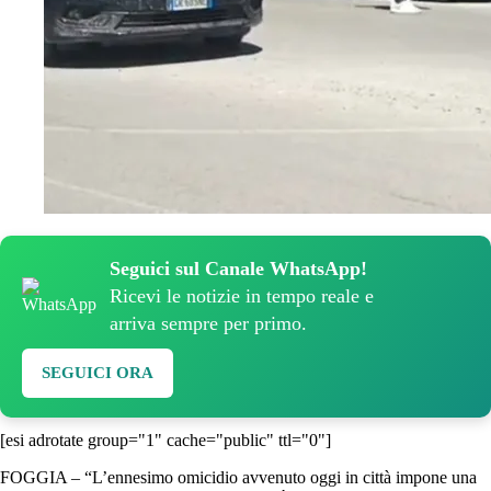
Seguici sul Canale WhatsApp!
Ricevi le notizie in tempo reale e
arriva sempre per primo.
SEGUICI ORA
[esi adrotate group="1" cache="public" ttl="0"]
FOGGIA – “L’ennesimo omicidio avvenuto oggi in città impone una