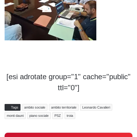
[esi adrotate group="1" cache="public"
ttl="0"]
Tags
ambito sociale
ambito territoriale
Leonardo Cavalieri
monti dauni
piano sociale
PSZ
troia