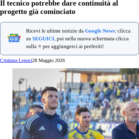
Il tecnico potrebbe dare continuità al
progetto già cominciato
Ricevi le ultime notizie da
Google News
: clicca
su
SEGUICI
, poi nella nuova schermata clicca
sulla ⭐ per aggiungerci ai preferiti!
Cristiana Lenoci
28 Maggio 2026