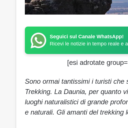
Seguici sul Canale WhatsApp!
Ricevi le notizie in tempo reale e 
[esi adrotate group=
Sono ormai tantissimi i turisti che
Trekking. La Daunia, per quanto vi
luoghi naturalistici di grande prof
e naturali. Gli amanti del trekking