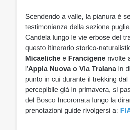
Scendendo a valle, la pianura è s
testimonianza della sezione puglie
Candela lungo le vie erbose del tr
questo itinerario storico-naturalis
Micaeliche
e
Francigene
rivolte 
l’
Appia Nuova o Via Traiana
in d
punto in cui durante il trekking dal
percepibile già in primavera, si pa
del Bosco Incoronata lungo la dir
prenotazioni guide rivolgersi a:
FI