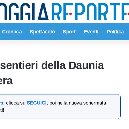
Cronaca
Spettacolo
Sport
Eventi
Politica
 sentieri della Daunia
era
ws
: clicca su
SEGUICI
, poi nella nuova schermata
ti!