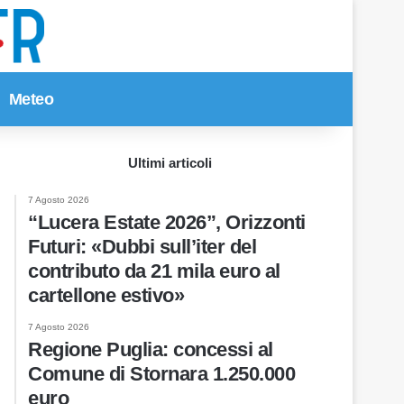
Meteo
Cerca per
Ultimi articoli
7 Agosto 2026
“Lucera Estate 2026”, Orizzonti
Futuri: «Dubbi sull’iter del
contributo da 21 mila euro al
cartellone estivo»
7 Agosto 2026
Regione Puglia: concessi al
Comune di Stornara 1.250.000
euro