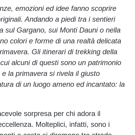
ienze, emozioni ed idee fanno scoprire
riginali. Andando a piedi tra i sentieri
ia sul Gargano, sui Monti Dauni o nella
ono colori e forme di una realtà delicata
imavera. Gli itinerari di trekking della
i cui alcuni di questi sono un patrimonio
 la primavera si rivela il giusto
tura di un luogo ameno ed incantato: la
cevole sorpresa per chi adora il
ccellenza. Molteplici, infatti, sono i