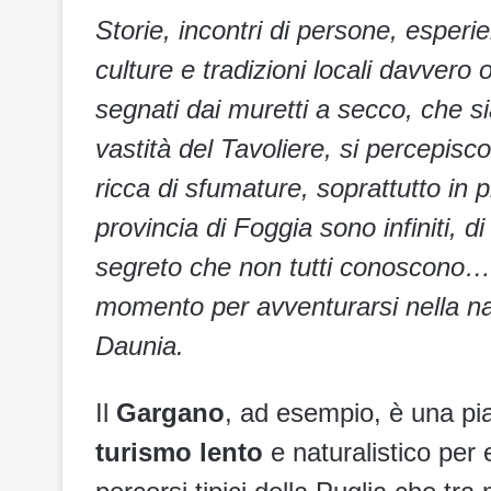
Storie, incontri di persone, esper
culture e tradizioni locali davvero o
segnati dai muretti a secco, che s
vastità del Tavoliere, si percepisc
ricca di sfumature, soprattutto in pr
provincia di Foggia sono infiniti, d
segreto che non tutti conoscono… e
momento per avventurarsi nella na
Daunia.
Il
Gargano
, ad esempio, è una pia
turismo lento
e naturalistico per e