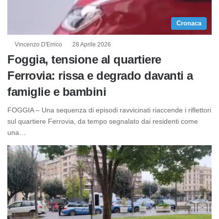
Cronaca
Vincenzo D'Errico
28 Aprile 2026
Foggia, tensione al quartiere
Ferrovia: rissa e degrado davanti a
famiglie e bambini
FOGGIA – Una sequenza di episodi ravvicinati riaccende i riflettori
sul quartiere Ferrovia, da tempo segnalato dai residenti come
una…