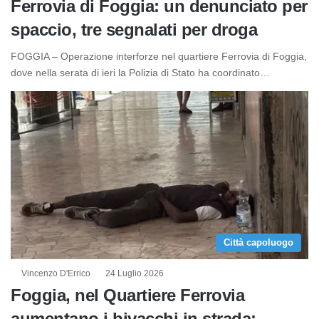
Ferrovia di Foggia: un denunciato per
spaccio, tre segnalati per droga
FOGGIA – Operazione interforze nel quartiere Ferrovia di Foggia,
dove nella serata di ieri la Polizia di Stato ha coordinato…
Città capoluogo
Vincenzo D'Errico
24 Luglio 2026
Foggia, nel Quartiere Ferrovia
aumentano i bivacchi in strada: