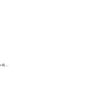
zo di…