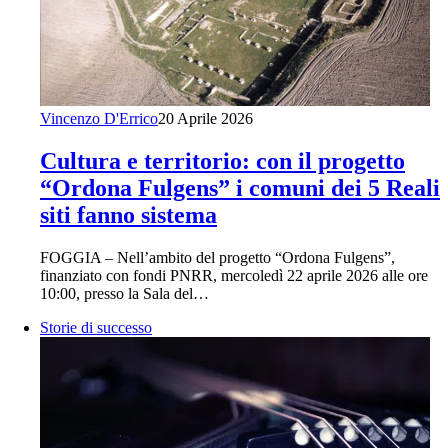
Vincenzo D'Errico
20 Aprile 2026
Cultura e territorio: con il progetto
“Ordona Fulgens” i comuni dei 5 Reali
siti fanno sistema
FOGGIA – Nell’ambito del progetto “Ordona Fulgens”,
finanziato con fondi PNRR, mercoledì 22 aprile 2026 alle ore
10:00, presso la Sala del…
Storie di successo