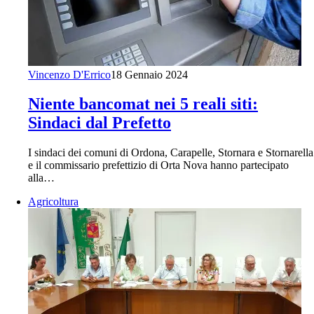
Vincenzo D'Errico
18 Gennaio 2024
Niente bancomat nei 5 reali siti:
Sindaci dal Prefetto
I sindaci dei comuni di Ordona, Carapelle, Stornara e Stornarella
e il commissario prefettizio di Orta Nova hanno partecipato
alla…
Agricoltura