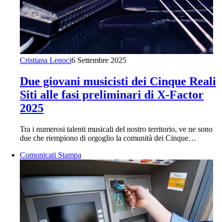
Cristiana Lenoci
6 Settembre 2025
Due giovani musicisti dei Cinque Reali
Siti alle fasi preliminari di X-Factor
2025
Tra i numerosi talenti musicali del nostro territorio, ve ne sono
due che riempiono di orgoglio la comunità dei Cinque…
Comunicati Stampa