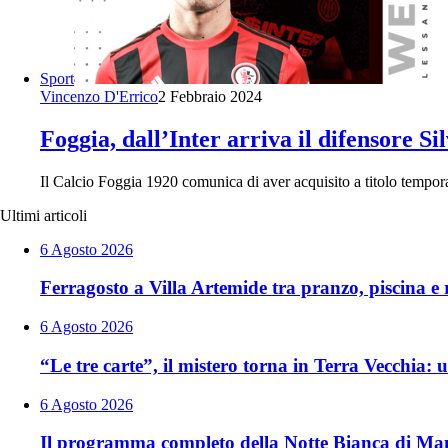
Sport
Vincenzo D'Errico
2 Febbraio 2024
Foggia, dall’Inter arriva il difensore Sil
Il Calcio Foggia 1920 comunica di aver acquisito a titolo temporan
Ultimi articoli
6 Agosto 2026
Ferragosto a Villa Artemide tra pranzo, piscina e r
6 Agosto 2026
“Le tre carte”, il mistero torna in Terra Vecchia
6 Agosto 2026
Il programma completo della Notte Bianca di Man