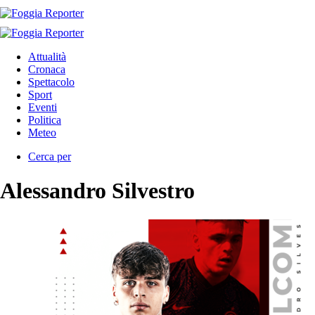
Attualità
Cronaca
Spettacolo
Sport
Eventi
Politica
Meteo
Cerca per
Alessandro Silvestro