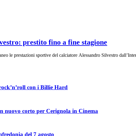
vestro: prestito fino a fine stagione
eo le prestazioni sportive del calciatore Alessandro Silvestro dall’Inte
ock’n’roll con i Billie Hard
: un nuovo corto per Cerignola in Cinema
fredonia del 7 agosto