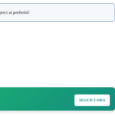
rci ai preferiti!
SEGUICI ORA