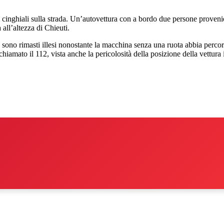
nghiali sulla strada. Un’autovettura con a bordo due persone provenien
 all’altezza di Chieuti.
sono rimasti illesi nonostante la macchina senza una ruota abbia percors
iamato il 112, vista anche la pericolosità della posizione della vettura 