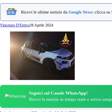
Ricevi le ultime notizie da
Google News
: clicca su
Vincenzo D'Errico
28 Aprile 2024
Seguici sul Canale WhatsApp!
Ricevi le notizie in tempo reale e arriva sem