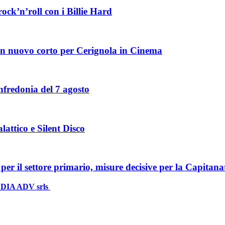
ock’n’roll con i Billie Hard
: un nuovo corto per Cerignola in Cinema
fredonia del 7 agosto
lattico e Silent Disco
per il settore primario, misure decisive per la Capitana
DIA ADV srls
| P.iva 04409080712 - Supplemento della testata giornali