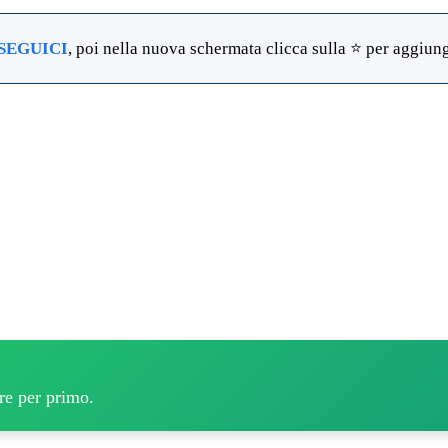
SEGUICI
, poi nella nuova schermata clicca sulla ⭐ per aggiunge
pre per primo.