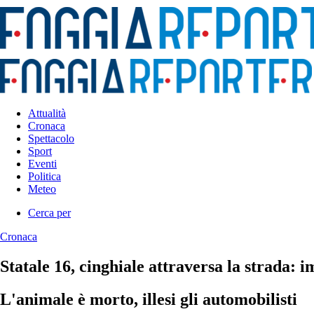
Attualità
Cronaca
Spettacolo
Sport
Eventi
Politica
Meteo
Cerca per
Cronaca
Statale 16, cinghiale attraversa la strada: 
L'animale è morto, illesi gli automobilisti