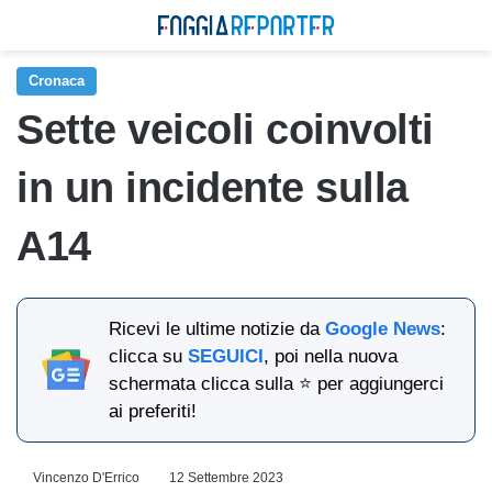
Cronaca
Sette veicoli coinvolti
in un incidente sulla
A14
Ricevi le ultime notizie da
Google News
:
clicca su
SEGUICI
, poi nella nuova
schermata clicca sulla ⭐ per aggiungerci
ai preferiti!
Vincenzo D'Errico
12 Settembre 2023