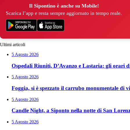
Il Sipontino è anche su Mobile!
Scarica l’app e resta sempre aggiornato in tempo reale.
Ultimi articoli
5 Agosto 2026
Ospedali Riuniti, D’Avanzo e Lastaria: gli orari di
5 Agosto 2026
Foggia, si è spezzato il carrubo monumentale di vi
5 Agosto 2026
Candle Night, a Siponto nella notte di San Loren
5 Agosto 2026