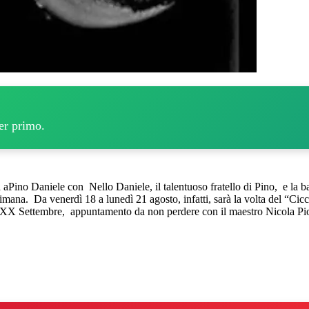
per primo.
 aPino Daniele con Nello Daniele, il talentuoso fratello di Pino, e la 
mana. Da venerdì 18 a lunedì 21 agosto, infatti, sarà la volta del “Ci
za XX Settembre, appuntamento da non perdere con il maestro Nicola Pio