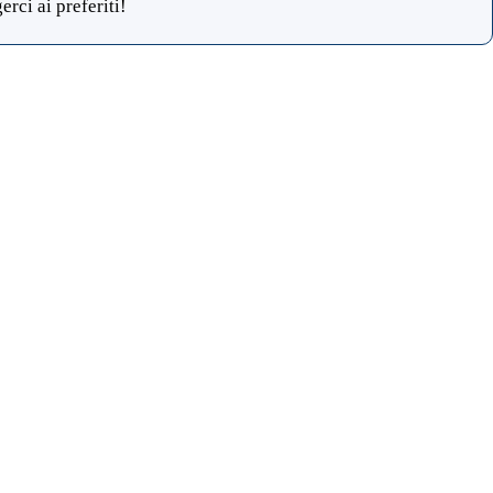
rci ai preferiti!