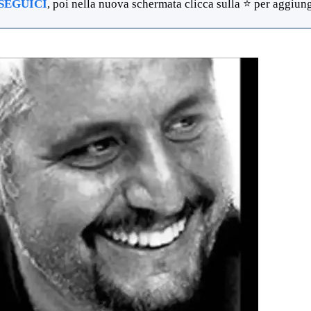
SEGUICI
, poi nella nuova schermata clicca sulla ⭐ per aggiunge