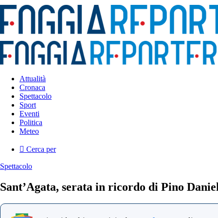
Attualità
Cronaca
Spettacolo
Sport
Eventi
Politica
Meteo
Cerca per
Spettacolo
Sant’Agata, serata in ricordo di Pino Danie