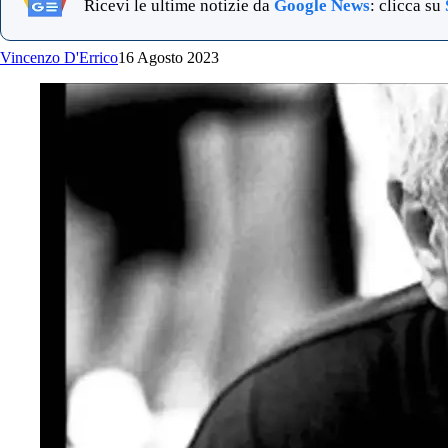
Ricevi le ultime notizie da
Google News
: clicca su
Vincenzo D'Errico
16 Agosto 2023