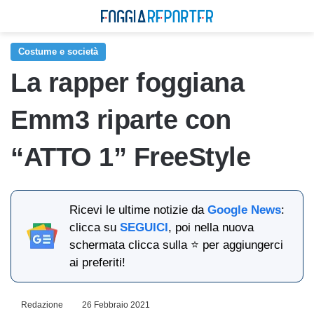
Costume e società
La rapper foggiana
Emm3 riparte con
“ATTO 1” FreeStyle
Ricevi le ultime notizie da
Google News
:
clicca su
SEGUICI
, poi nella nuova
schermata clicca sulla ⭐ per aggiungerci
ai preferiti!
Redazione
26 Febbraio 2021