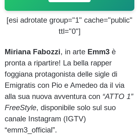
[esi adrotate group="1" cache="public"
ttl="0"]
Miriana Fabozzi
, in arte
Emm3
è
pronta a ripartire! La bella rapper
foggiana protagonista delle sigle di
Emigratis con Pio e Amedeo da il via
alla sua nuova avventura con
“ATTO 1”
FreeStyle
, disponibile solo sul suo
canale Instagram (IGTV)
“emm3_official”.