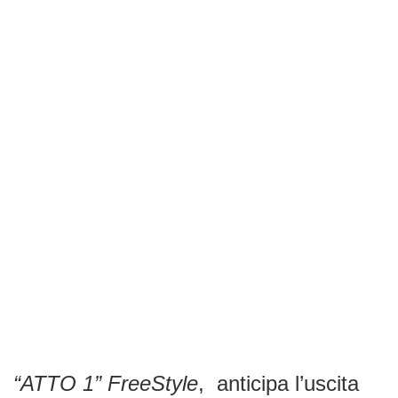
“ATTO 1” FreeStyle
, anticipa l’uscita