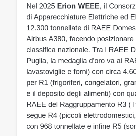
Nel 2025
Erion WEEE
, il Consorz
di Apparecchiature Elettriche ed E
12.300 tonnellate di RAEE Domestic
Airbus A380, facendo posizionare l
classifica nazionale. Tra i RAEE 
Puglia, la medaglia d’oro va ai R
lavastoviglie e forni) con circa 4.
per R1 (frigoriferi, congelatori, gr
e il deposito degli alimenti) con qu
RAEE del Raggruppamento R3 (Tv 
segue R4 (piccoli elettrodomestici
con 968 tonnellate e infine R5 (so