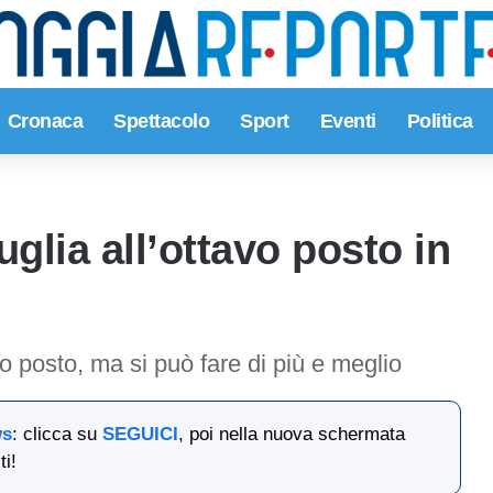
Cronaca
Spettacolo
Sport
Eventi
Politica
glia all’ottavo posto in
to posto, ma si può fare di più e meglio
ws
: clicca su
SEGUICI
, poi nella nuova schermata
ti!