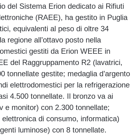
io del Sistema Erion dedicato ai Rifiuti
lettroniche (RAEE), ha gestito in Puglia
i, equivalenti al peso di oltre 34
a regione all’ottavo posto nella
Domestici gestiti da Erion WEEE in
AEE del Raggruppamento R2 (lavatrici,
600 tonnellate gestite; medaglia d’argento
andi elettrodomestici per la refrigerazione
asi 4.500 tonnellate. Il bronzo va ai
e monitor) con 2.300 tonnellate;
, elettronica di consumo, informatica)
rgenti luminose) con 8 tonnellate.