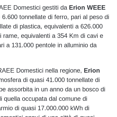
 RAEE Domestici gestiti da
Erion WEEE
.600 tonnellate di ferro, pari al peso di
late di plastica, equivalenti a 626.000
di rame, equivalenti a 354 Km di cavi e
ari a 131.000 pentole in alluminio da
 RAEE Domestici nella regione,
Erion
mosfera di quasi 41.000 tonnellate di
e assorbita in un anno da un bosco di
i quella occupata dal comune di
parmio di quasi 17.000.000 kWh di