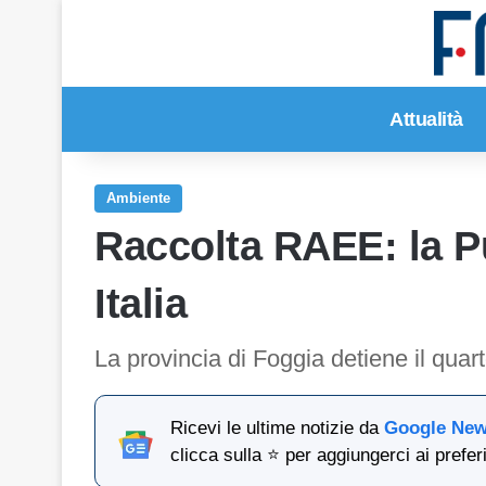
Attualità
Ambiente
Raccolta RAEE: la Pu
Italia
La provincia di Foggia detiene il quar
Ricevi le ultime notizie da
Google Ne
clicca sulla ⭐ per aggiungerci ai preferi