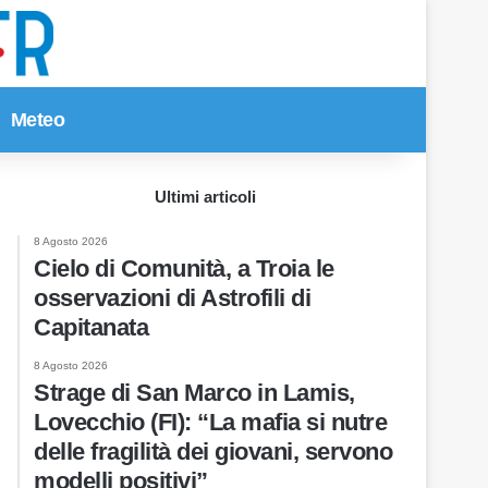
Meteo
Cerca per
Ultimi articoli
8 Agosto 2026
Cielo di Comunità, a Troia le
osservazioni di Astrofili di
Capitanata
8 Agosto 2026
Strage di San Marco in Lamis,
Lovecchio (FI): “La mafia si nutre
delle fragilità dei giovani, servono
modelli positivi”