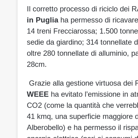
Il corretto processo di riciclo dei
in Puglia
ha permesso di ricavare 6
14 treni Frecciarossa; 1.500 tonnel
sedie da giardino; 314 tonnellate 
oltre 280 tonnellate di alluminio, p
28cm.
Grazie alla gestione virtuosa dei
WEEE
ha evitato l’emissione in at
CO2 (come la quantità che verrebb
41 kmq, una superficie maggiore d
Alberobello) e ha permesso il ris