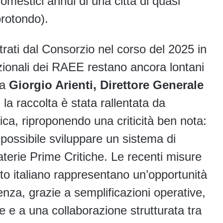
domestici annui di una città di quasi
orotondo).
istrati dal Consorzio nel corso del 2025 in
 nazionali dei RAEE restano ancora lontani
ra
Giorgio Arienti, Direttore Generale
 la raccolta è stata rallentata da
ca, riproponendo una criticità ben nota:
possibile sviluppare un sistema di
aterie Prime Critiche. Le recenti misure
to italiano rappresentano un’opportunità
enza, grazie a semplificazioni operative,
e a una collaborazione strutturata tra