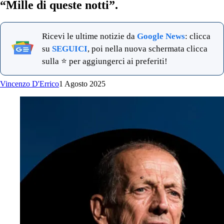
“Mille di queste notti”.
Ricevi le ultime notizie da
Google News
: clicca
su
SEGUICI
, poi nella nuova schermata clicca
sulla ⭐ per aggiungerci ai preferiti!
Vincenzo D'Errico
1 Agosto 2025