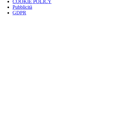
COOKIE POLICY
Pubblicità
GDPR