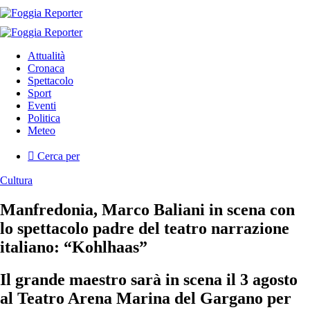
Attualità
Cronaca
Spettacolo
Sport
Eventi
Politica
Meteo
Cerca per
Cultura
Manfredonia, Marco Baliani in scena con
lo spettacolo padre del teatro narrazione
italiano: “Kohlhaas”
Il grande maestro sarà in scena il 3 agosto
al Teatro Arena Marina del Gargano per