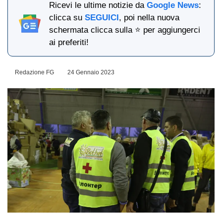
Ricevi le ultime notizie da
Google News
:
clicca su
SEGUICI
, poi nella nuova
schermata clicca sulla ⭐ per aggiungerci
ai preferiti!
Redazione FG
24 Gennaio 2023