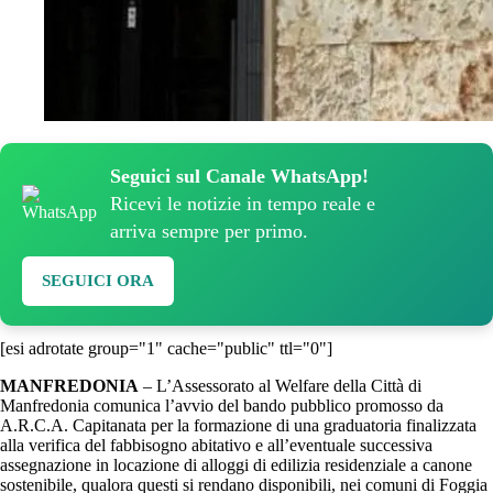
Seguici sul Canale WhatsApp!
Ricevi le notizie in tempo reale e
arriva sempre per primo.
SEGUICI ORA
[esi adrotate group="1" cache="public" ttl="0"]
MANFREDONIA
– L’Assessorato al Welfare della Città di
Manfredonia comunica l’avvio del bando pubblico promosso da
A.R.C.A. Capitanata per la formazione di una graduatoria finalizzata
alla verifica del fabbisogno abitativo e all’eventuale successiva
assegnazione in locazione di alloggi di edilizia residenziale a canone
sostenibile, qualora questi si rendano disponibili, nei comuni di Foggia