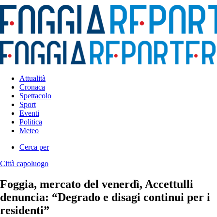
Attualità
Cronaca
Spettacolo
Sport
Eventi
Politica
Meteo
Cerca per
Città capoluogo
Foggia, mercato del venerdì, Accettulli
denuncia: “Degrado e disagi continui per i
residenti”