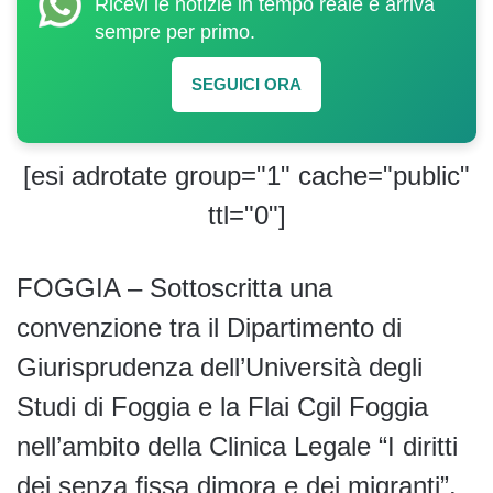
Ricevi le notizie in tempo reale e arriva
sempre per primo.
SEGUICI ORA
[esi adrotate group="1" cache="public"
ttl="0"]
FOGGIA – Sottoscritta una
convenzione tra il Dipartimento di
Giurisprudenza dell’Università degli
Studi di Foggia e la Flai Cgil Foggia
nell’ambito della Clinica Legale “I diritti
dei senza fissa dimora e dei migranti”.