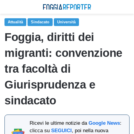
Attualità
Sindacato
Università
Foggia, diritti dei
migranti: convenzione
tra facoltà di
Giurisprudenza e
sindacato
Ricevi le ultime notizie da
Google News
:
clicca su
SEGUICI
, poi nella nuova