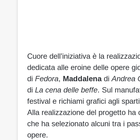
Cuore dell’iniziativa è la realizza
dedicata alle eroine delle opere g
di
Fedora
,
Maddalena
di
Andrea 
di
La cena delle beffe
. Sul manufat
festival e richiami grafici agli spart
Alla realizzazione del progetto ha 
che ha selezionato alcuni tra i pas
opere.