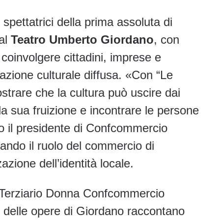
 spettatrici della prima assoluta di
 al
Teatro Umberto Giordano
, con
e coinvolgere cittadini, imprese e
ipazione culturale diffusa. «Con “Le
trare che la cultura può uscire dai
la sua fruizione e incontrare le persone
ato il presidente di Confcommercio
ando il ruolo del commercio di
azione dell’identità locale.
di Terziario Donna Confcommercio
 delle opere di Giordano raccontano