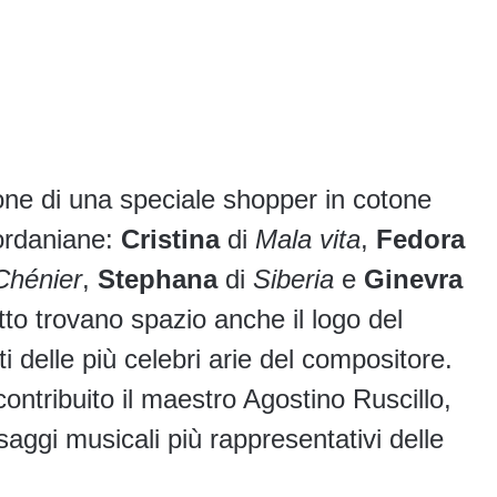
zione di una speciale shopper in cotone
iordaniane:
Cristina
di
Mala vita
,
Fedora
Chénier
,
Stephana
di
Siberia
e
Ginevra
to trovano spazio anche il logo del
iti delle più celebri arie del compositore.
contribuito il maestro Agostino Ruscillo,
saggi musicali più rappresentativi delle