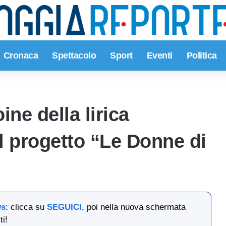
Cronaca
Spettacolo
Sport
Eventi
Politica
ine della lirica
l progetto “Le Donne di
ws
: clicca su
SEGUICI
, poi nella nuova schermata
ti!