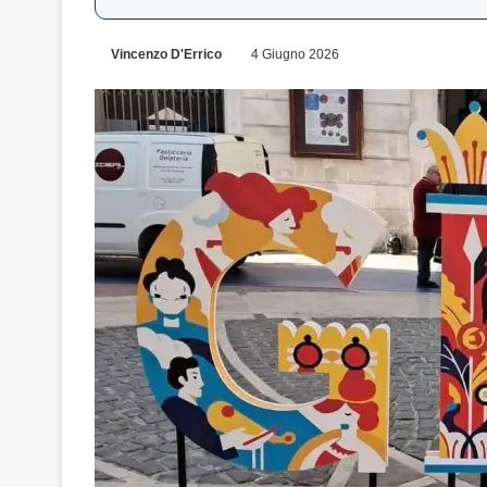
Vincenzo D'Errico
4 Giugno 2026