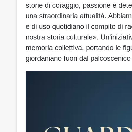
storie di coraggio, passione e de
una straordinaria attualità. Abbia
e di uso quotidiano il compito di r
nostra storia culturale». Un’inizia
memoria collettiva, portando le f
giordaniano fuori dal palcoscenico e