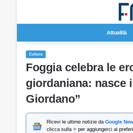
Attualità
Cultura
Foggia celebra le ero
giordaniana: nasce i
Giordano”
Ricevi le ultime notizie da
Google Ne
clicca sulla ⭐ per aggiungerci ai preferi