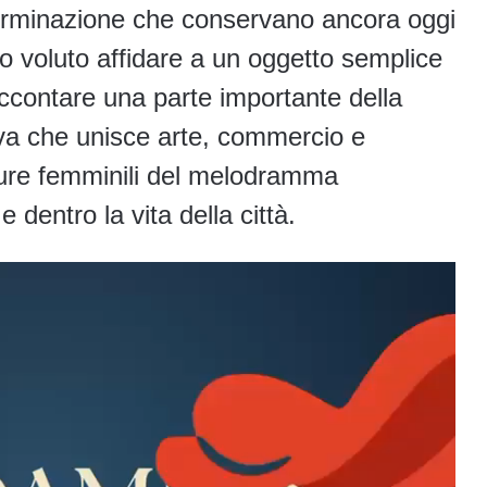
terminazione che conservano ancora oggi
mo voluto affidare a un oggetto semplice
accontare una parte importante della
tiva che unisce arte, commercio e
igure femminili del melodramma
 dentro la vita della città.