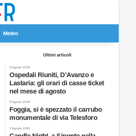
Meteo
Cerca per
Ultimi articoli
5 Agosto 2026
Ospedali Riuniti, D’Avanzo e
Lastaria: gli orari di casse ticket
nel mese di agosto
5 Agosto 2026
Foggia, si è spezzato il carrubo
monumentale di via Telesforo
5 Agosto 2026
Candle Night, a Siponto nella