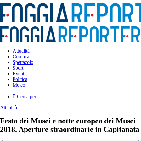
Attualità
Cronaca
Spettacolo
Sport
Eventi
Politica
Meteo
Cerca per
Attualità
Festa dei Musei e notte europea dei Musei
2018. Aperture straordinarie in Capitanata