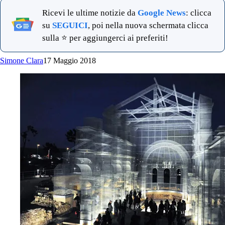
Ricevi le ultime notizie da
Google News
: clicca
su
SEGUICI
, poi nella nuova schermata clicca
sulla ⭐ per aggiungerci ai preferiti!
Simone Clara
17 Maggio 2018