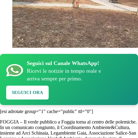
Seguici sul Canale WhatsApp!
Ricevi le notizie in tempo reale e
arriva sempre per primo.
SEGUICI ORA
[esi adrotate group="1" cache="public" ttl="0"]
FOGGIA – Il verde pubblico a Foggia torna al centro delle polemiche.
In un comunicato congiunto, il Coordinamento Ambiente&Cultura,
insieme ad Arci Schinaia, Legambiente Gaia, Associazione Salice-San