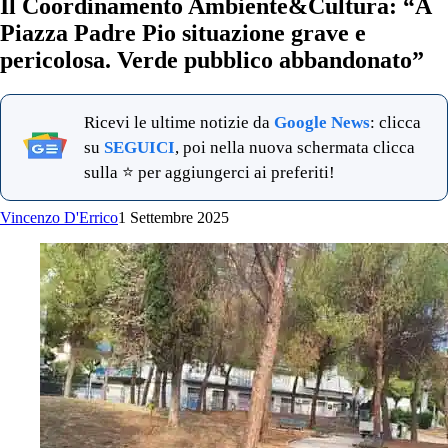
Il Coordinamento Ambiente&Cultura: “A
Piazza Padre Pio situazione grave e
pericolosa. Verde pubblico abbandonato”
Ricevi le ultime notizie da
Google News
: clicca
su
SEGUICI
, poi nella nuova schermata clicca
sulla ⭐ per aggiungerci ai preferiti!
Vincenzo D'Errico
1 Settembre 2025